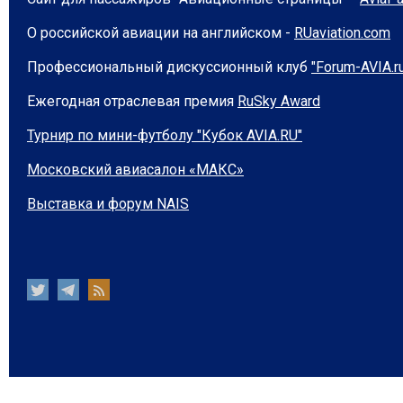
О российской авиации на английском -
RUaviation.com
Профессиональный дискуссионный клуб
"Forum-AVIA.r
Ежегодная отраслевая премия
RuSky Award
Турнир по мини-футболу "Кубок AVIA.RU"
Московский авиасалон «МАКС»
Выставка и форум NAIS