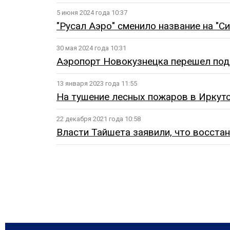
5 июня 2024 года 10:37
"Русал Аэро" сменило название на "С
30 мая 2024 года 10:31
Аэропорт Новокузнецка перешел под 
13 января 2023 года 11:55
На тушение лесных пожаров в Иркутс
22 декабря 2021 года 10:58
Власти Тайшета заявили, что восста