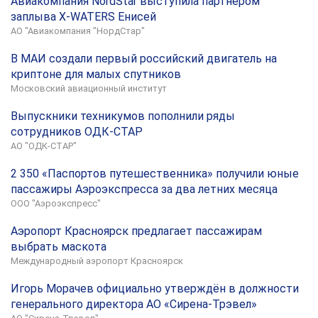
Авиакомпания NordStar выступила партнером
заплыва X-WATERS Енисей
АО "Авиакомпания "НордСтар"
В МАИ создали первый российский двигатель на
криптоне для малых спутников
Московский авиационный институт
Выпускники техникумов пополнили ряды
сотрудников ОДК-СТАР
АО "ОДК-СТАР"
2 350 «Паспортов путешественника» получили юные
пассажиры Аэроэкспресса за два летних месяца
ООО "Аэроэкспресс"
Аэропорт Красноярск предлагает пассажирам
выбрать маскота
Международный аэропорт Красноярск
Игорь Морачев официально утверждён в должности
генерального директора АО «Сирена-Трэвел»