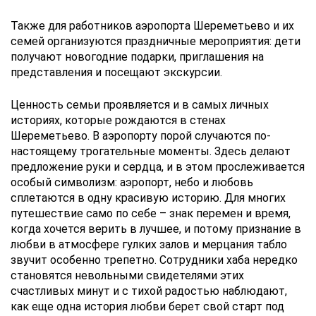
Также для работников аэропорта Шереметьево и их
семей организуются праздничные мероприятия: дети
получают новогодние подарки, приглашения на
представления и посещают экскурсии.
Ценность семьи проявляется и в самых личных
историях, которые рождаются в стенах
Шереметьево. В аэропорту порой случаются по-
настоящему трогательные моменты. Здесь делают
предложение руки и сердца, и в этом прослеживается
особый символизм: аэропорт, небо и любовь
сплетаются в одну красивую историю. Для многих
путешествие само по себе – знак перемен и время,
когда хочется верить в лучшее, и потому признание в
любви в атмосфере гулких залов и мерцания табло
звучит особенно трепетно. Сотрудники хаба нередко
становятся невольными свидетелями этих
счастливых минут и с тихой радостью наблюдают,
как еще одна история любви берет свой старт под