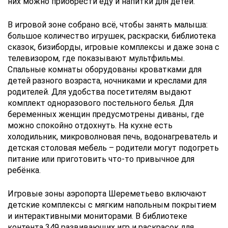
них можно приобрести еду и напитки для детей.
В игровой зоне собрано всё, чтобы занять малыша:
большое количество игрушек, раскраски, библиотека
сказок, бизиборды, игровые комплексы и даже зона с
телевизором, где показывают мультфильмы.
Спальные комнаты оборудованы кроватками для
детей разного возраста, ночниками и креслами для
родителей. Для удобства посетителям выдают
комплект одноразового постельного белья. Для
беременных женщин предусмотрены диваны, где
можно спокойно отдохнуть. На кухне есть
холодильник, микроволновая печь, водонагреватель и
детская столовая мебель – родители могут подогреть
питание или приготовить что‑то привычное для
ребёнка.
Игровые зоны аэропорта Шереметьево включают
детские комплексы с мягким напольным покрытием
и интерактивными мониторами. В библиотеке
контента 349 развивающих игр и раскрасок для