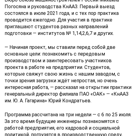
Погосяна и руководства КнААЗ. Первый выезд
состоялся в июле 2021 года, и с тех пор практика
проводится ежегодно. Для участия в практике
приглашают студентов разных направлений
подготовки — институтов № 1,14,2,6,7 и других.
— Начиная проект, мы ставили перед собой две
основные цели: познакомить с передовым
производством и заинтересовать участников
проекта в работе на предприятии. Студентов,
которые свяжут свою жизнь с нашим заводом, с
точки зрения загрузки ждёт непростая, но очень
интересная работа, — рассказал на открытии практики
генеральный директор филиала ПАО «ОАК» — «КнААЗ
им. Ю. А. Гагарина» Юрий Кондратьев.
Программа рассчитана на три недели — с 6 по 25 июля.
За это время будущие инженеры познакомятся с
работой предприятия, его кадровой и социальной
политикой, погрузятся в производственную среду,