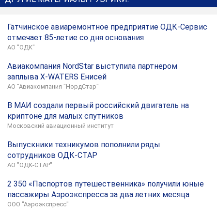
Гатчинское авиаремонтное предприятие ОДК-Сервис
отмечает 85-летие со дня основания
АО "ОДК"
Авиакомпания NordStar выступила партнером
заплыва X-WATERS Енисей
АО "Авиакомпания "НордСтар"
В МАИ создали первый российский двигатель на
криптоне для малых спутников
Московский авиационный институт
Выпускники техникумов пополнили ряды
сотрудников ОДК-СТАР
АО "ОДК-СТАР"
2 350 «Паспортов путешественника» получили юные
пассажиры Аэроэкспресса за два летних месяца
ООО "Аэроэкспресс"