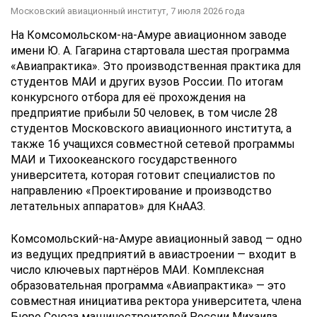
Московский авиационный институт,
7 июля 2026 года
На Комсомольском-на-Амуре авиационном заводе
имени Ю. А. Гагарина стартовала шестая программа
«Авиапрактика». Это производственная практика для
студентов МАИ и других вузов России. По итогам
конкурсного отбора для её прохождения на
предприятие прибыли 50 человек, в том числе 28
студентов Московского авиационного института, а
также 16 учащихся совместной сетевой программы
МАИ и Тихоокеанского государственного
университета, которая готовит специалистов по
направлению «Проектирование и производство
летательных аппаратов» для КнААЗ.
Комсомольский-на-Амуре авиационный завод — одно
из ведущих предприятий в авиастроении — входит в
число ключевых партнёров МАИ. Комплексная
образовательная программа «Авиапрактика» — это
совместная инициатива ректора университета, члена
Бюро Союза машиностроителей России Михаила