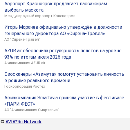
Аэропорт Красноярск предлагает пассажирам
выбрать маскота
Международный аэропорт Красноярск
Игорь Морачев официально утверждён в должности
генерального директора АО «Сирена-Трэвел»
АО "Сирена-Трэвел"
AZUR air обеспечила регулярность полетов на уровне
93% по итогам июля 2026 года
Авиакомпания AZUR air
Биосканеры «Азимута» помогут установить личность
в режиме реального времени
Госкорпорация Ростех
Авиакомпания Smartavia приняла участие в фестивале
«ПАРИ ФЕСТ»
АО "Авиакомпания Смартавиа"
©
AVIA*Ru Network