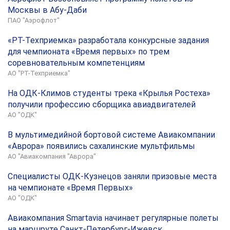
Москвы в Абу-Даби
ПАО "Аэрофлот"
«РТ-Техприемка» разработала конкурсные задания
для чемпионата «Время первых» по трем
соревновательным компетенциям
АО "РТ-Техприемка"
На ОДК-Климов студенты трека «Крылья Ростеха»
получили профессию сборщика авиадвигателей
АО "ОДК"
В мультимедийной бортовой системе Авиакомпании
«Аврора» появились сахалинские мультфильмы
АО "Авиакомпания "Аврора"
Специалисты ОДК-Кузнецов заняли призовые места
на чемпионате «Время Первых»
АО "ОДК"
Авиакомпания Smartavia начинает регулярные полеты
на маршруте Санкт-Петербург-Ижевск