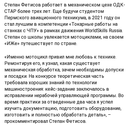
Степан Фетисов работает в механическом цехе ОДК-
СТАР более трех лет. Еще будучи студентом
Пермского авиационного техникума, в 2021 году он
стал лучшим в компетенции «Токарные работы на
станках с ЧПУ» в рамках движения WorldSkills Russia.
Степан со школы увлекается мотоциклами, на своем
«ИЖе» путешествует по стране.
«Именно мотоцикл привил мне любовь к технике.
Ремонтируя его, я узнал, какая существует
механическая обработка, зачем необходимы допуски
и посадки. На конкурсе теоретическая часть
требовала хороших знаний по технологии
машиностроения: кейс-задание заключалось в
исправлении нерабочей управляющей программы. Во
время практики за отведенные два часа я успел
изучить документацию, подготовить оборудование,
изготовить и полностью обработать деталь», –
прокомментировал Степан Фетисов.