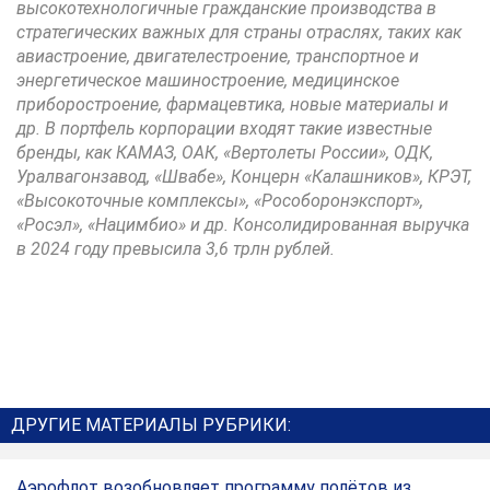
высокотехнологичные гражданские производства в
стратегических важных для страны отраслях, таких как
авиастроение, двигателестроение, транспортное и
энергетическое машиностроение, медицинское
приборостроение, фармацевтика, новые материалы и
др. В портфель корпорации входят такие известные
бренды, как КАМАЗ, ОАК, «Вертолеты России», ОДК,
Уралвагонзавод, «Швабе», Концерн «Калашников», КРЭТ,
«Высокоточные комплексы», «Рособоронэкспорт»,
«Росэл», «Нацимбио» и др. Консолидированная выручка
в 2024 году превысила 3,6 трлн рублей.
ДРУГИЕ МАТЕРИАЛЫ РУБРИКИ:
Аэрофлот возобновляет программу полётов из