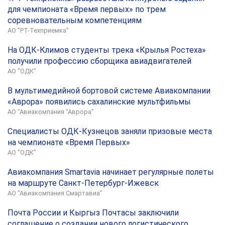
для чемпионата «Время первых» по трем
соревновательным компетенциям
АО "РТ-Техприемка"
На ОДК-Климов студенты трека «Крылья Ростеха»
получили профессию сборщика авиадвигателей
АО "ОДК"
В мультимедийной бортовой системе Авиакомпании
«Аврора» появились сахалинские мультфильмы
АО "Авиакомпания "Аврора"
Специалисты ОДК-Кузнецов заняли призовые места
на чемпионате «Время Первых»
АО "ОДК"
Авиакомпания Smartavia начинает регулярные полеты
на маршруте Санкт-Петербург-Ижевск
АО "Авиакомпания Смартавиа"
Почта России и Кыргыз Почтасы заключили
соглашение о создании нового логистического