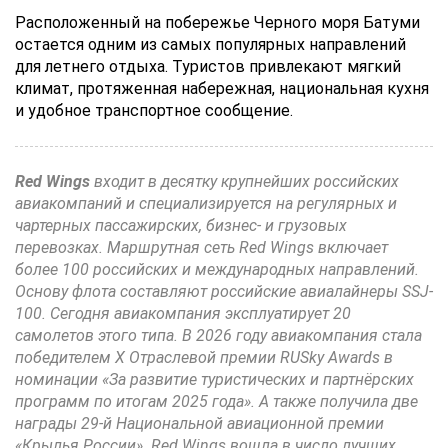
Расположенный на побережье Черного моря Батуми
остается одним из самых популярных направлений
для летнего отдыха. Туристов привлекают мягкий
климат, протяженная набережная, национальная кухня
и удобное транспортное сообщение.
Red Wings
входит в десятку крупнейших российских
авиакомпаний и специализируется на регулярных и
чартерных пассажирских, бизнес- и грузовых
перевозках. Маршрутная сеть Red Wings включает
более 100 российских и международных направлений.
Основу флота составляют российские авиалайнеры SSJ-
100. Сегодня авиакомпания эксплуатирует 20
самолетов этого типа. В 2026 году авиакомпания стала
победителем X Отраслевой премии RUSky Awards в
номинации «За развитие туристических и партнёрских
программ по итогам 2025 года». А также получила две
награды 29-й Национальной авиационной премии
«Крылья России». Red Wings вошла в число лучших