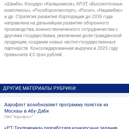
«Швабе», Концерн «Калашников», КРЭТ, «Высокоточные
комплексы», «Рособоронэкспорт», «Росэл», «Нацимбио»
и др. Стратегия развития Корпорации до 2036 года
направлена на дальнейшее развитие оборонного
производства, военно-технического сотрудничества с
другими государствами, увеличение доли гражданской
продукции, создание новых частно-государственных
партнерств. Консолидированная выручка в 2025 году
превысила 4,5 трлн рублей.
ДРУГИЕ МАТЕРИАЛЫ РУБРИКИ:
Аэрофлот возобновляет программу полётов из
Москвы в Абу-Даби
ПАО "Аэрофлот"
«РТ-Техприемка» разработала конкурсные задания