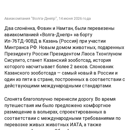
Авиакомпания "Волга-Днепр",
14 июня 2026 года
Два слонёнка, Фовин и Намтан, были перевезены
авиакомпанией «Волга-Днепр» на борту
Ил-76ТД-90ВД в Казань (Россия) при участии
Минтранса РФ. Новым домом животных, подаренных
Президенту России Президентом Лаоса Тхонглуном
Сисулито, станет Казанский зооботсад, история
которого насчитывает более 2 веков. Слоновник
Казанского зооботсада — самый новый в России и
один из пяти в стране, построенных в соответствии с
действующими международными стандартами.
Слонята благополучно перенесли дорогу. Во время
путешествия им было предложено комфортное
размещение в вольерах, спроектированных в
соответствии с международными требованиями по
перевозке живых животных ИАТА, а также