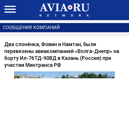
СООБЩЕНИЯ КОМПАНИЙ
Два слонёнка, Фовин и Намтан, были
перевезены авиакомпанией «Волга-Днепр» на
борту Ил-76ТД-90ВД в Казань (Россия) при
участии Минтранса РФ