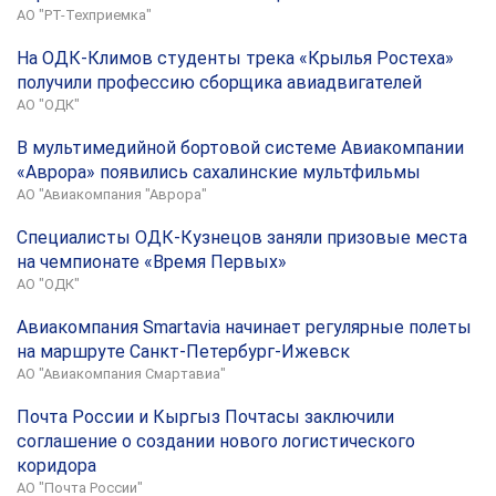
АО "РТ-Техприемка"
На ОДК-Климов студенты трека «Крылья Ростеха»
получили профессию сборщика авиадвигателей
АО "ОДК"
В мультимедийной бортовой системе Авиакомпании
«Аврора» появились сахалинские мультфильмы
АО "Авиакомпания "Аврора"
Специалисты ОДК-Кузнецов заняли призовые места
на чемпионате «Время Первых»
АО "ОДК"
Авиакомпания Smartavia начинает регулярные полеты
на маршруте Санкт-Петербург-Ижевск
АО "Авиакомпания Смартавиа"
Почта России и Кыргыз Почтасы заключили
соглашение о создании нового логистического
коридора
АО "Почта России"