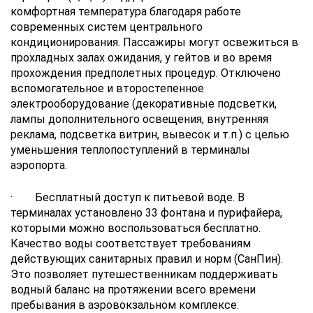
комфортная температура благодаря работе
современных систем центрального
кондиционирования. Пассажиры могут освежиться в
прохладных залах ожидания, у гейтов и во время
прохождения предполетных процедур. Отключено
вспомогательное и второстепенное
электрооборудование (декоративные подсветки,
лампы дополнительного освещения, внутренняя
реклама, подсветка витрин, вывесок и т.п.) с целью
уменьшения теплопоступлений в терминалы
аэропорта.
· Бесплатный доступ к питьевой воде. В
терминалах установлено 33 фонтана и пурифайера,
которыми можно воспользоваться бесплатно.
Качество воды соответствует требованиям
действующих санитарных правил и норм (СанПин).
Это позволяет путешественникам поддерживать
водный баланс на протяжении всего времени
пребывания в аэровокзальном комплексе.