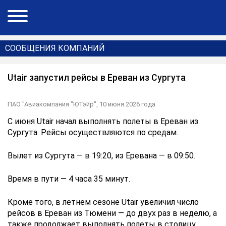
СООБЩЕНИЯ КОМПАНИЙ
Utair запустил рейсы в Ереван из Сургута
ПАО "Авиакомпания "ЮТэйр",
10 июня 2026 года
С июня Utair начал выполнять полеты в Ереван из
Сургута. Рейсы осуществляются по средам.
Вылет из Сургута — в 19:20, из Еревана — в 09:50.
Время в пути — 4 часа 35 минут.
Кроме того, в летнем сезоне Utair увеличил число
рейсов в Ереван из Тюмени — до двух раз в неделю, а
также продолжает выполнять полеты в столицу