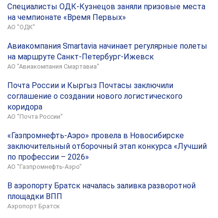
Специалисты ОДК-Кузнецов заняли призовые места
на чемпионате «Время Первых»
АО "ОДК"
Авиакомпания Smartavia начинает регулярные полеты
на маршруте Санкт-Петербург-Ижевск
АО "Авиакомпания Смартавиа"
Почта России и Кыргыз Почтасы заключили
соглашение о создании нового логистического
коридора
АО "Почта России"
«Газпромнефть-Аэро» провела в Новосибирске
заключительный отборочный этап конкурса «Лучший
по профессии – 2026»
АО "Газпромнефть-Аэро"
В аэропорту Братск началась заливка разворотной
площадки ВПП
Аэропорт Братск