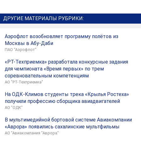
ДРУГИЕ МАТЕРИАЛЫ РУБРИКИ:
Аэрофлот возобновляет программу полётов из
Москвы в Абу-Даби
ПАО "Аэрофлот"
«РТ-Техприемка» разработала конкурсные задания
для чемпионата «Время первых» по трем
соревновательным компетенциям
АО "РТ-Техприемка"
На ОДК-Климов студенты трека «Крылья Ростеха»
получили профессию сборщика авиадвигателей
АО "ОДК"
В мультимедийной бортовой системе Авиакомпании
«Аврора» появились сахалинские мультфильмы
АО "Авиакомпания "Аврора"