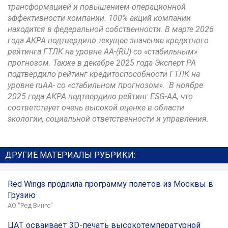
трансформацией и повышением операционной
эффективности компании. 100% акций компании
находится в федеральной собственности. В марте 2026
года АКРА подтвердило текущее значение кредитного
рейтинга ГТЛК на уровне АА-(RU) со «стабильным»
прогнозом. Также в декабре 2025 года Эксперт РА
подтвердило рейтинг кредитоспособности ГТЛК на
уровне ruAA- со «стабильном прогнозом». В ноябре
2025 года АКРА подтвердило рейтинг ESG-АА, что
соответствует очень высокой оценке в области
экологии, социальной ответственности и управления.
ДРУГИЕ МАТЕРИАЛЫ РУБРИКИ:
Red Wings продлила программу полетов из Москвы в
Грузию
АО "Ред Вингс"
ЦАТ осваивает 3D-печать высокотемпературной