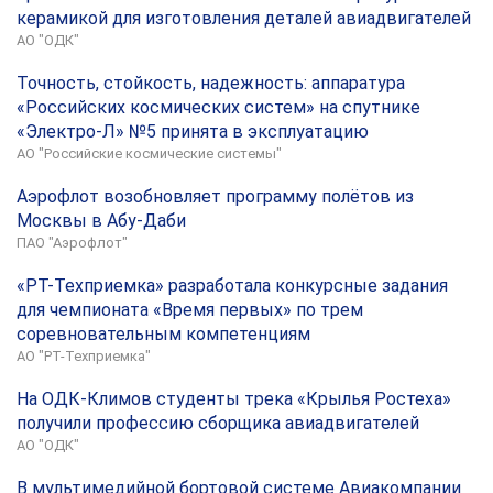
керамикой для изготовления деталей авиадвигателей
АО "ОДК"
Точность, стойкость, надежность: аппаратура
«Российских космических систем» на спутнике
«Электро-Л» №5 принята в эксплуатацию
АО "Российские космические системы"
Аэрофлот возобновляет программу полётов из
Москвы в Абу-Даби
ПАО "Аэрофлот"
«РТ-Техприемка» разработала конкурсные задания
для чемпионата «Время первых» по трем
соревновательным компетенциям
АО "РТ-Техприемка"
На ОДК-Климов студенты трека «Крылья Ростеха»
получили профессию сборщика авиадвигателей
АО "ОДК"
В мультимедийной бортовой системе Авиакомпании