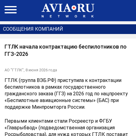
СООБЩЕНИЯ КОМПАНИЙ
ГТЛК начала контрактацию беспилотников по
ГГЗ-2026
АО "ГТЛК",
8 июня 2026 года
ГТЛК (группа ВЭБ.РФ) приступила к контрактации
беспилотников в рамках государственного
гражданского заказа (ГГЗ) на 2026 год по нацпроекту
«Беспилотные авиационные системы» (БАС) при
поддержке Минпромторга России.
Первыми клиентами стали Росреестр и ФГБУ
«Главрыбвод» (подведомственная организация
Росрыболовства), для нужд которых ГТЛК поставит