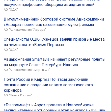
получили профессию сборщика авиадвигателей
АО "ОДК"
В мультимедийной бортовой системе Авиакомпании
«Аврора» появились сахалинские мультфильмы
АО "Авиакомпания "Аврора"
Специалисты ОДК-Кузнецов заняли призовые места
на чемпионате «Время Первых»
АО "ОДК"
Авиакомпания Smartavia начинает регулярные полеты
на маршруте Санкт-Петербург-Ижевск
АО "Авиакомпания Смартавиа"
Почта России и Кыргыз Почтасы заключили
соглашение о создании нового логистического
коридора
АО "Почта России"
«Газпромнефть-Аэро» провела в Новосибирске
заключительный отборочный этап конкурса «Лучший