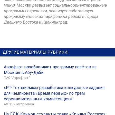
минуя Москву, развивает социальноориентированные
программы перевозки, реализует собственную
программу «плоских тарифов» на рейсах в города
Дальнего Востока и Калининград.
ДРУГИЕ МАТЕРИАЛЫ РУБРИКИ:
Аэрофлот возобновляет программу полётов из
Москвы в Абу-Даби
ПАО "Аэрофлот"
«РТ-Техприемка» разработала конкурсные задания
для чемпионата «Время первых» по трем
соревновательным компетенциям
АО "РТ-Техприемка"
На ОДК-Климов студенты трека «Крылья Ростеха»