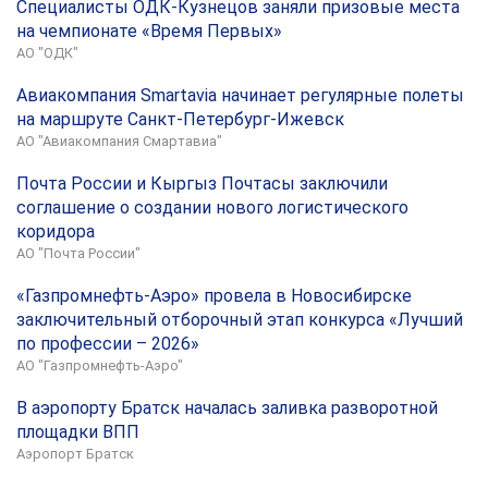
Специалисты ОДК-Кузнецов заняли призовые места
на чемпионате «Время Первых»
АО "ОДК"
Авиакомпания Smartavia начинает регулярные полеты
на маршруте Санкт-Петербург-Ижевск
АО "Авиакомпания Смартавиа"
Почта России и Кыргыз Почтасы заключили
соглашение о создании нового логистического
коридора
АО "Почта России"
«Газпромнефть-Аэро» провела в Новосибирске
заключительный отборочный этап конкурса «Лучший
по профессии – 2026»
АО "Газпромнефть-Аэро"
В аэропорту Братск началась заливка разворотной
площадки ВПП
Аэропорт Братск