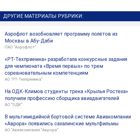
ДРУГИЕ МАТЕРИАЛЫ РУБРИКИ:
Аэрофлот возобновляет программу полётов из
Москвы в Абу-Даби
ПАО "Аэрофлот"
«РТ-Техприемка» разработала конкурсные задания
для чемпионата «Время первых» по трем
соревновательным компетенциям
АО "РТ-Техприемка"
На ОДК-Климов студенты трека «Крылья Ростеха»
получили профессию сборщика авиадвигателей
АО "ОДК"
В мультимедийной бортовой системе Авиакомпании
«Аврора» появились сахалинские мультфильмы
АО "Авиакомпания "Аврора"