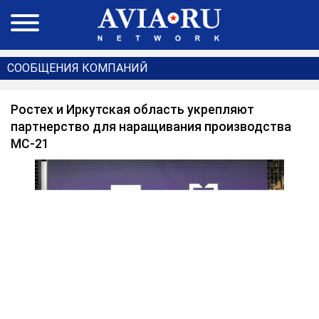
СООБЩЕНИЯ КОМПАНИЙ
Ростех и Иркутская область укрепляют
партнерство для наращивания производства
МС-21