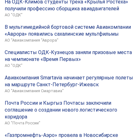
На ОДК-Климов студенты трека «Крылья Ростеха»
получили профессию сборщика авиадвигателей
АО "ОДК"
В мультимедийной бортовой системе Авиакомпании
«Аврора» появились сахалинские мультфильмы
АО "Авиакомпания "Аврора"
Специалисты ОДК-Кузнецов заняли призовые места
на чемпионате «Время Первых»
АО "ОДК"
Авиакомпания Smartavia начинает регулярные полеты
на маршруте Санкт-Петербург-Ижевск
АО "Авиакомпания Смартавиа"
Почта России и Кыргыз Почтасы заключили
соглашение о создании нового логистического
коридора
АО "Почта России"
«Газпромнефть-Аэро» провела в Новосибирске