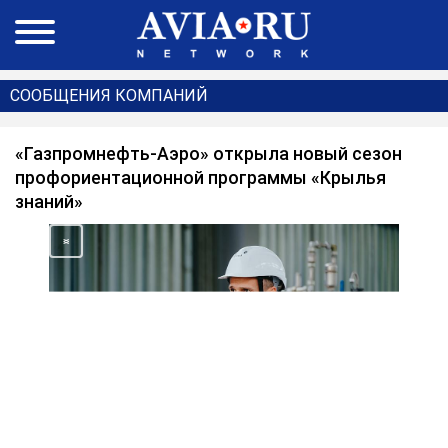
СООБЩЕНИЯ КОМПАНИЙ
«Газпромнефть-Аэро» открыла новый сезон
профориентационной программы «Крылья
знаний»
<
>