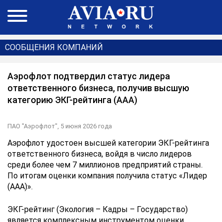
СООБЩЕНИЯ КОМПАНИЙ
Аэрофлот подтвердил статус лидера
ответственного бизнеса, получив высшую
категорию ЭКГ-рейтинга (ААА)
ПАО "Аэрофлот",
5 июня 2026 года
Аэрофлот удостоен высшей категории ЭКГ-рейтинга
ответственного бизнеса, войдя в число лидеров
среди более чем 7 миллионов предприятий страны.
По итогам оценки компания получила статус «Лидер
(ААА)».
ЭКГ-рейтинг (Экология – Кадры – Государство)
является комплексным инструментом оценки