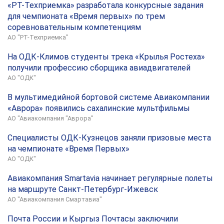
«РТ-Техприемка» разработала конкурсные задания
для чемпионата «Время первых» по трем
соревновательным компетенциям
АО "РТ-Техприемка"
На ОДК-Климов студенты трека «Крылья Ростеха»
получили профессию сборщика авиадвигателей
АО "ОДК"
В мультимедийной бортовой системе Авиакомпании
«Аврора» появились сахалинские мультфильмы
АО "Авиакомпания "Аврора"
Специалисты ОДК-Кузнецов заняли призовые места
на чемпионате «Время Первых»
АО "ОДК"
Авиакомпания Smartavia начинает регулярные полеты
на маршруте Санкт-Петербург-Ижевск
АО "Авиакомпания Смартавиа"
Почта России и Кыргыз Почтасы заключили