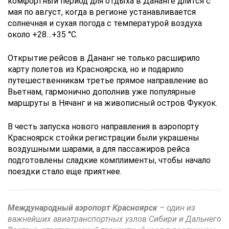
комфортный период для отдыха в Дананге длится с
мая по август, когда в регионе устанавливается
солнечная и сухая погода с температурой воздуха
около +28…+35 °C.
Открытие рейсов в Дананг не только расширило
карту полетов из Красноярска, но и подарило
путешественникам третье прямое направление во
Вьетнам, гармонично дополнив уже популярные
маршруты в Нячанг и на живописный остров Фукуок.
В честь запуска нового направления в аэропорту
Красноярск стойки регистрации были украшены
воздушными шарами, а для пассажиров рейса
подготовлены сладкие комплименты, чтобы начало
поездки стало еще приятнее.
Международный аэропорт Красноярск
– один из
важнейших авиатранспортных узлов Сибири и Дальнего