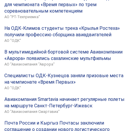
для чемпионата «Время первых» по трем
соревновательным компетенциям
АО "РТ-Техприемка"
На ОДК-Климов студенты трека «Крылья Ростеха»
получили профессию сборщика авиадвигателей
АО "ОДК"
В мультимедийной бортовой системе Авиакомпании
«Аврора» появились сахалинские мультфильмы
АО "Авиакомпания "Аврора"
Специалисты ОДК-Кузнецов заняли призовые места
на чемпионате «Время Первых»
АО "ОДК"
Авиакомпания Smartavia начинает регулярные полеты
на маршруте Санкт-Петербург-Ижевск
АО "Авиакомпания Смартавиа"
Почта России и Кыргыз Почтасы заключили
соглашение о создании нового логистического