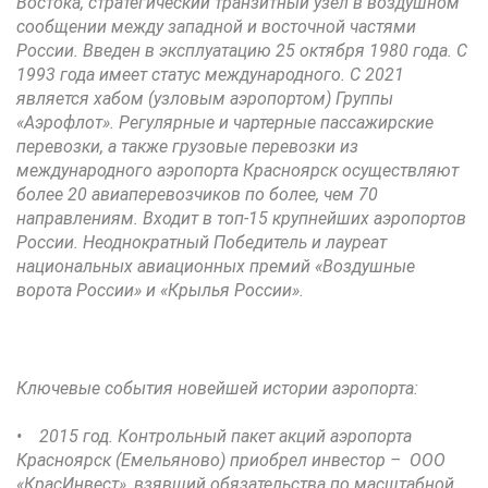
Востока, стратегический транзитный узел в воздушном
сообщении между западной и восточной частями
России. Введен в эксплуатацию 25 октября 1980 года. С
1993 года имеет статус международного. С 2021
является хабом (узловым аэропортом) Группы
«Аэрофлот». Регулярные и чартерные пассажирские
перевозки, а также грузовые перевозки из
международного аэропорта Красноярск осуществляют
более 20 авиаперевозчиков по более, чем 70
направлениям. Входит в топ-15 крупнейших аэропортов
России. Неоднократный Победитель и лауреат
национальных авиационных премий «Воздушные
ворота России» и «Крылья России».
Ключевые события новейшей истории аэропорта:
• 2015 год. Контрольный пакет акций аэропорта
Красноярск (Емельяново) приобрел инвестор – ООО
«КрасИнвест», взявший обязательства по масштабной