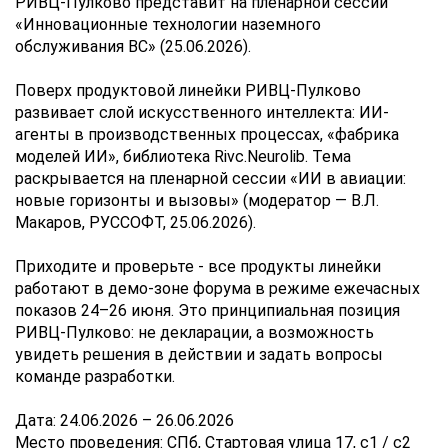
РИВЦ-Пулково представит на пленарной сессии
«Инновационные технологии наземного
обслуживания ВС» (25.06.2026).
Поверх продуктовой линейки РИВЦ-Пулково
развивает слой искусственного интеллекта: ИИ-
агенты в производственных процессах, «фабрика
моделей ИИ», библиотека Rivc.Neurolib. Тема
раскрывается на пленарной сессии «ИИ в авиации:
новые горизонты и вызовы» (модератор — В.Л.
Макаров, РУССОФТ, 25.06.2026).
Приходите и проверьте - все продукты линейки
работают в демо-зоне форума в режиме ежечасных
показов 24–26 июня. Это принципиальная позиция
РИВЦ-Пулково: не декларации, а возможность
увидеть решения в действии и задать вопросы
команде разработки.
Дата: 24.06.2026 – 26.06.2026
Место проведения: СПб, Стартовая улица 17, с1 / c2