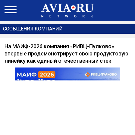
СООБЩЕНИЯ КОМПАНИЙ
На МАИФ-2026 компания «РИВЦ-Пулково»
впервые продемонстрирует свою продуктовую
линейку как единый отечественный стек