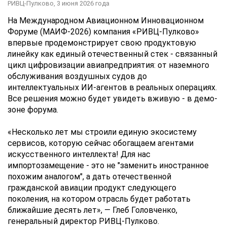
РИВЦ-Пулково,
3 июня 2026 года
На Международном Авиационном Инновационном
Форуме (МАИФ-2026) компания «РИВЦ-Пулково»
впервые продемонстрирует свою продуктовую
линейку как единый отечественный стек - связанный
цикл цифровизации авиапредприятия: от наземного
обслуживания воздушных судов до
интеллектуальных ИИ-агентов в реальных операциях.
Все решения можно будет увидеть вживую - в демо-
зоне форума.
«Несколько лет мы строили единую экосистему
сервисов, которую сейчас обогащаем агентами
искусственного интеллекта! Для нас
импортозамещение - это не "заменить иностранное
похожим аналогом", а дать отечественной
гражданской авиации продукт следующего
поколения, на котором отрасль будет работать
ближайшие десять лет», — Глеб Головченко,
генеральный директор РИВЦ-Пулково.