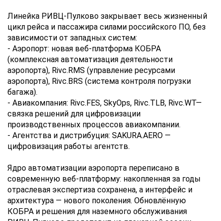
Линейка РИВЦ-Пулково закрывает весь жизненный
цикл рейса и пассажира силами российского ПО, без
зависимости от западных систем:
- Аэропорт: новая веб-платформа КОБРА
(комплексная автоматизация деятельности
аэропорта), Rivc.RMS (управление ресурсами
аэропорта), Rivc.BRS (система контроля погрузки
багажа).
- Авиакомпания: Rivc.FES, SkyOps, Rivc.TLB, Rivc.WT—
связка решений для цифровизации
производственных процессов авиакомпании.
- Агентства и дистрибуция: SAKURA.AERO —
цифровизация работы агентств.
Ядро автоматизации аэропорта переписано в
современную веб-платформу: накопленная за годы
отраслевая экспертиза сохранена, а интерфейс и
архитектура — нового поколения. Обновлённую
КОБРА и решения для наземного обслуживания