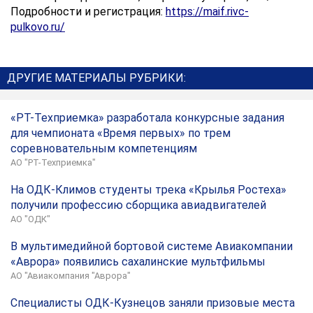
Подробности и регистрация:
https://maif.rivc-
pulkovo.ru/
ДРУГИЕ МАТЕРИАЛЫ РУБРИКИ:
«РТ-Техприемка» разработала конкурсные задания
для чемпионата «Время первых» по трем
соревновательным компетенциям
АО "РТ-Техприемка"
На ОДК-Климов студенты трека «Крылья Ростеха»
получили профессию сборщика авиадвигателей
АО "ОДК"
В мультимедийной бортовой системе Авиакомпании
«Аврора» появились сахалинские мультфильмы
АО "Авиакомпания "Аврора"
Специалисты ОДК-Кузнецов заняли призовые места