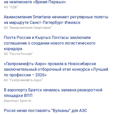
на чемпионате «Время Первых»
АО "ОДК"
Авиакомпания Smartavia начинает регулярные полеты
на маршруте Санкт-Петербург-Ижевск
АО "Авиакомпания Смартавиа"
Почта России и Кыргыз Почтасы заключили
соглашение о создании нового логистического
коридора
АО "Почта России"
«Газпромнефть-Аэро» провела в Новосибирске
заключительный отборочный этап конкурса «Лучший
по профессии – 2026»
АО "Газпромнефть-Аэро"
В аэропорту Братск началась заливка разворотной
площадки ВПП
Аэропорт Братск
Росэл начал поставлять "Вулканы" для АЭС