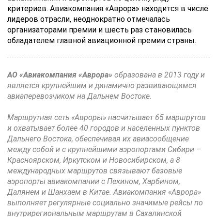
критериев. Авиакомпания «Аврора» находится в числе
лидеров отрасли, неоднократно отмечалась
организаторами премии и шесть раз становилась
обладателем главной авиационной премии страны.
АО «Авиакомпания «Аврора»
образована в 2013 году и
является крупнейшим и динамично развивающимся
авиаперевозчиком на Дальнем Востоке.
Маршрутная сеть «Авроры» насчитывает 65 маршрутов
и охватывает более 40 городов и населенных пунктов
Дальнего Востока, обеспечивая их авиасообщение
между собой и с крупнейшими аэропортами Сибири –
Красноярском, Иркутском и Новосибирском, а 8
международных маршрутов связывают базовые
аэропорты авиакомпании с Пекином, Харбином,
Далянем и Шанхаем в Китае. Авиакомпания «Аврора»
выполняет регулярные социально значимые рейсы по
внутрирегиональным маршрутам в Сахалинской