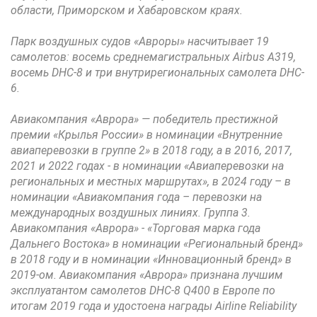
области, Приморском и Хабаровском краях.
Парк воздушных судов «Авроры» насчитывает 19
самолетов: восемь среднемагистральных Airbus А319,
восемь DHC-8 и три внутрирегиональных самолета DHC-
6.
Авиакомпания «Аврора» — победитель престижной
премии «Крылья России» в номинации «Внутренние
авиаперевозки в группе 2» в 2018 году, а в 2016, 2017,
2021 и 2022 годах - в номинации «Авиаперевозки на
региональных и местных маршрутах», в 2024 году – в
номинации «Авиакомпания года – перевозки на
международных воздушных линиях. Группа 3.
Авиакомпания «Аврора» - «Торговая марка года
Дальнего Востока» в номинации «Региональный бренд»
в 2018 году и в номинации «Инновационный бренд» в
2019-ом. Авиакомпания «Аврора» признана лучшим
эксплуатантом самолетов DHC-8 Q400 в Европе по
итогам 2019 года и удостоена награды Airline Reliability