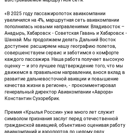
«В 2025 году пассажиропоток авиакомпании
увеличился на 4%, маршрутная сеть авиакомпании
пополнилась новыми направлениями: Владивосток –
Анадырь, Хабаровск - Советская Гавань и Хабаровск -
Шанхай. Мы продолжаем делать Дальний Восток
доступнее: расширяем нашу географию полетов,
совершенствуем сервис и заботимся о комфорте
каждого пассажира. Наша работа получает высокую
оценку — и это лучшее подтверждение того, что мы
движемся в правильном направлении, внося вклад в
развитие дальневосточной авиации и повышение
качества жизни в регионе», - прокомментировал
генеральный директор Авиакомпании «Аврора»
Константин Сухоребрик.
Премия «Крылья России» уже много лет служит
символом признания заслуг перед отечественной
гражданской авиацией, объективно оценивая работу
авиакомпаний и аэропортов по целому ряду