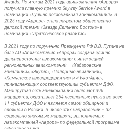
Awards. По итогам 2021 года авиакомпания «Аврора»
получила главную премию Skyway Service Award в
номинации «Лучшая региональная авиакомпания». В
2025 году «Аврора» стала лауреатом общественно-
деловой премии «Звезда Дальнего Востока» в
номинации «Стратегическое развитие».
В 2021 году по поручению Президента РФ В.В. Путина на
базе АО «Авиакомпания «Аврора» создана единая
дальневосточная авиакомпания с интеграцией
региональных авиакомпаний – «Хабаровские
авиалинии», «Якутия», «Полярные авиалинии»,
«Камчатское авиапредприятие» и «ЧукотАвиа»,
принадлежащих соответствующим субъектам ДФО.
Маршрутная сеть авиакомпаний включает 396
маршрутов, охватывает 264 населенных пункта во всех
11 субъектах ДФО и является самой обширной и
сложной в России. В числе этих направлений – 33
социально значимых маршрута, выполняемых
Авиакомпанией «Аврора» по федеральной программе
субсидирования.