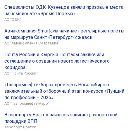
Специалисты ОДК-Кузнецов заняли призовые места
на чемпионате «Время Первых»
АО "ОДК"
Авиакомпания Smartavia начинает регулярные полеты
на маршруте Санкт-Петербург-Ижевск
АО "Авиакомпания Смартавиа"
Почта России и Кыргыз Почтасы заключили
соглашение о создании нового логистического
коридора
АО "Почта России"
«Газпромнефть-Аэро» провела в Новосибирске
заключительный отборочный этап конкурса «Лучший
по профессии – 2026»
АО "Газпромнефть-Аэро"
В аэропорту Братск началась заливка разворотной
площадки ВПП
Аэропорт Братск