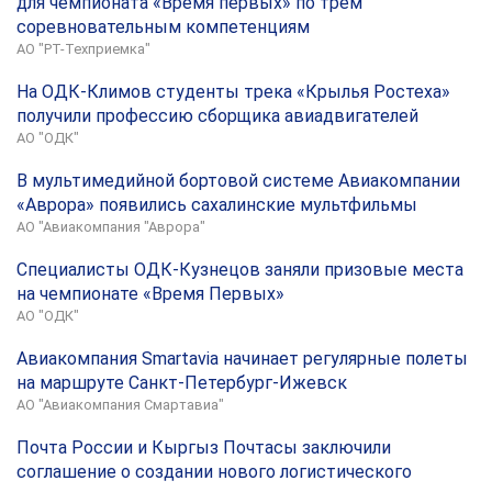
для чемпионата «Время первых» по трем
соревновательным компетенциям
АО "РТ-Техприемка"
На ОДК-Климов студенты трека «Крылья Ростеха»
получили профессию сборщика авиадвигателей
АО "ОДК"
В мультимедийной бортовой системе Авиакомпании
«Аврора» появились сахалинские мультфильмы
АО "Авиакомпания "Аврора"
Специалисты ОДК-Кузнецов заняли призовые места
на чемпионате «Время Первых»
АО "ОДК"
Авиакомпания Smartavia начинает регулярные полеты
на маршруте Санкт-Петербург-Ижевск
АО "Авиакомпания Смартавиа"
Почта России и Кыргыз Почтасы заключили
соглашение о создании нового логистического