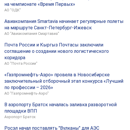
на чемпионате «Время Первых»
АО "ОДК"
Авиакомпания Smartavia начинает регулярные полеты
на маршруте Санкт-Петербург-Ижевск
АО "Авиакомпания Смартавиа"
Почта России и Кыргыз Почтасы заключили
соглашение о создании нового логистического
коридора
АО "Почта России"
«Газпромнефть-Аэро» провела в Новосибирске
заключительный отборочный этап конкурса «Лучший
по профессии – 2026»
АО "Газпромнефть-Аэро"
В аэропорту Братск началась заливка разворотной
площадки ВПП
Аэропорт Братск
Росэл начал поставлять "Вулканы" для АЭС