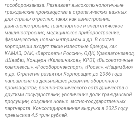
гособоронзаказа. Развивает высокотехнологичные
гражданские производства в стратегических важных
для страны отраслях, таких как авиастроение,
двигателестроение, транспортное и энергетическое
машиностроение, медицинское приборостроение,
фармацевтика, новые материалы и др. В состав
корпорации входят такие известные бренды, как
КАМАЗ, ОАК, «Вертолеты России», ОДК, Уралвагонзавод,
«Швабе», Концерн «Калашников», КРЭТ, «Высокоточные
комплексы», «Рособоронэкспорт», «Росэл», «Нацимбио»
и др. Стратегия развития Корпорации до 2036 года
направлена на дальнейшее развитие оборонного
производства, военно-технического сотрудничества с
другими государствами, увеличение доли гражданской
продукции, создание новых частно-государственных
партнерств. Консолидированная выручка в 2025 году
превысила 4,5 трлн рублей.