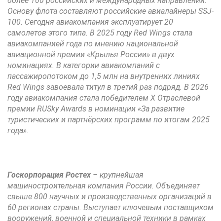
более 100 российских и международных направлений.
Основу флота составляют российские авиалайнеры SSJ-
100. Сегодня авиакомпания эксплуатирует 20
самолетов этого типа. В 2025 году Red Wings стала
авиакомпанией года по мнению национальной
авиационной премии «Крылья России» в двух
номинациях. В категории авиакомпаний с
пассажиропотоком до 1,5 млн на внутренних линиях
Red Wings завоевала титул в третий раз подряд. В 2026
году авиакомпания стала победителем X Отраслевой
премии RUSky Awards в номинации «За развитие
туристических и партнёрских программ по итогам 2025
года».
Госкорпорация Ростех
– крупнейшая
машиностроительная компания России. Объединяет
свыше 800 научных и производственных организаций в
60 регионах страны. Выступает ключевым поставщиком
вооружений, военной и специальной техники в рамках