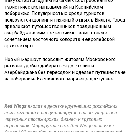
Баку остается одним из самых востребованных
туристических направлений на Каспийском
побережье. Популярностью среди туристов
пользуются шопинг и пляжный отдых в Бильгя. Город
привлекает путешественников традиционным
азербайджанским гостеприимством, а также
сочетанием восточного колорита и европейской
архитектуры.
Новый маршрут позволит жителям Московского
региона удобно добираться до столицы
Азербайджана без пересадок и сделает путешествие
на побережье Каспийского моря еще доступнее.
Red Wings
входит в десятку крупнейших российских
авиакомпаний и специализируется на регулярных и
чартерных пассажирских, бизнес- и грузовых
перевозках. Маршрутная сеть Red Wings включает