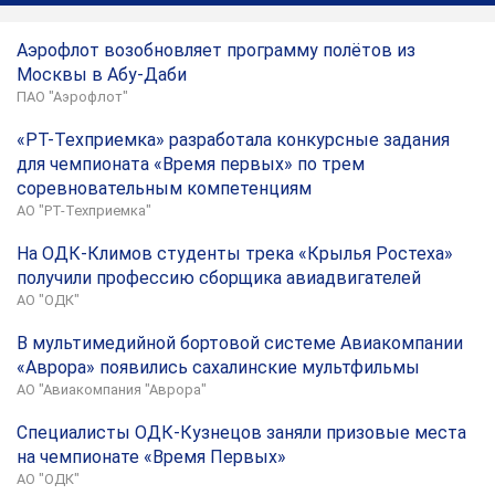
Аэрофлот возобновляет программу полётов из
Москвы в Абу-Даби
ПАО "Аэрофлот"
«РТ-Техприемка» разработала конкурсные задания
для чемпионата «Время первых» по трем
соревновательным компетенциям
АО "РТ-Техприемка"
На ОДК-Климов студенты трека «Крылья Ростеха»
получили профессию сборщика авиадвигателей
АО "ОДК"
В мультимедийной бортовой системе Авиакомпании
«Аврора» появились сахалинские мультфильмы
АО "Авиакомпания "Аврора"
Специалисты ОДК-Кузнецов заняли призовые места
на чемпионате «Время Первых»
АО "ОДК"