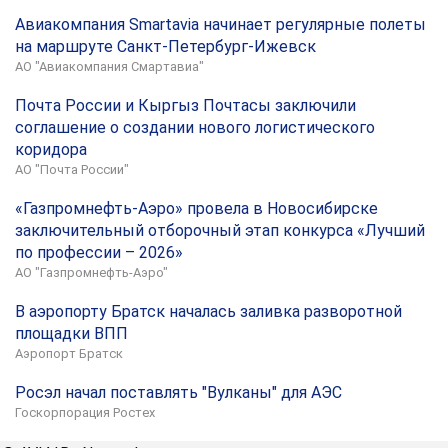
Авиакомпания Smartavia начинает регулярные полеты
на маршруте Санкт-Петербург-Ижевск
АО "Авиакомпания Смартавиа"
Почта России и Кыргыз Почтасы заключили
соглашение о создании нового логистического
коридора
АО "Почта России"
«Газпромнефть-Аэро» провела в Новосибирске
заключительный отборочный этап конкурса «Лучший
по профессии – 2026»
АО "Газпромнефть-Аэро"
В аэропорту Братск началась заливка разворотной
площадки ВПП
Аэропорт Братск
Росэл начал поставлять "Вулканы" для АЭС
Госкорпорация Ростех