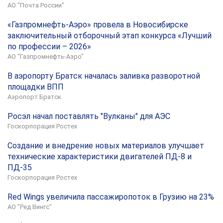
АО "Почта России"
«Газпромнефть-Аэро» провела в Новосибирске
заключительный отборочный этап конкурса «Лучший
по профессии – 2026»
АО "Газпромнефть-Аэро"
В аэропорту Братск началась заливка разворотной
площадки ВПП
Аэропорт Братск
Росэл начал поставлять "Вулканы" для АЭС
Госкорпорация Ростех
Создание и внедрение новых материалов улучшает
технические характеристики двигателей ПД-8 и
ПД-35
Госкорпорация Ростех
Red Wings увеличила пассажиропоток в Грузию на 23%
АО "Ред Вингс"