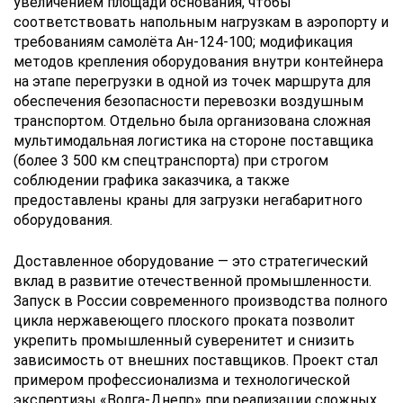
увеличением площади основания, чтобы
соответствовать напольным нагрузкам в аэропорту и
требованиям самолёта Ан-124-100; модификация
методов крепления оборудования внутри контейнера
на этапе перегрузки в одной из точек маршрута для
обеспечения безопасности перевозки воздушным
транспортом. Отдельно была организована сложная
мультимодальная логистика на стороне поставщика
(более 3 500 км спецтранспорта) при строгом
соблюдении графика заказчика, а также
предоставлены краны для загрузки негабаритного
оборудования.
Доставленное оборудование — это стратегический
вклад в развитие отечественной промышленности.
Запуск в России современного производства полного
цикла нержавеющего плоского проката позволит
укрепить промышленный суверенитет и снизить
зависимость от внешних поставщиков. Проект стал
примером профессионализма и технологической
экспертизы «Волга-Днепр» при реализации сложных