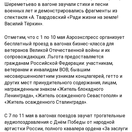
Шереметьево в вагоне звучали стихи и песни
военных лет и демонстрировались фрагменты из
спектакля «А. Твардовский «Ради жизни на земле!
Василий Тёркин».
Отметим, что с 1 по 10 мая Аэроэкспресс организует
бесплатный проезд в вагонах бизнес-класса для
ветеранов Великой Отечественной войны и их
сопровождающих. Льгота предоставляется
гражданам Российской Федерации: участникам,
ветеранам и инвалидам ВОВ, бывшим
несовершеннолетним узникам концлагерей, гетто и
других мест принудительного содержания, лицам,
награжденным знаком «Житель блокадного
Ленинграда», «Житель осажденного Севастополя» и
«Житель осажденного Сталинграда».
С 7 по 11 мая в вагонах поездов звучат трогательные
аудиопоздравления с Днём Победы от народной
артистки России, полного кавалера ордена «За заслуги