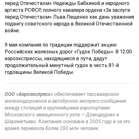
перед Отечеством» Надежды Бабкиной и народного
артиста РСФСР, полного кавалера ордена «За заслуги
перед Отечеством» Льва Лещенко как дань уважения
подвигу советского народа в Великой Отечественной
войне.
9 мая компания по традиции поддержит акцию
Российских железных дорог «Гудок Победы». В 12:00
аэроэкспрессы, находящиеся в пути, дадут
продолжительный минутный гудок в честь 81-й
годовщины Великой Победы.
ООО «Аэроэкспресс»
обеспечивает пассажирское
железнодорожное и автобусное экспресс-сообщение
между столицей и крупнейшими аэропортами
Московского авиационного узла — Домодедово и
Шереметьево. Компания основана в 2005 году и за это
время перевезла более 200 млн человек.