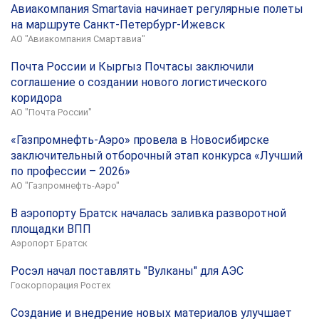
Авиакомпания Smartavia начинает регулярные полеты
на маршруте Санкт-Петербург-Ижевск
АО "Авиакомпания Смартавиа"
Почта России и Кыргыз Почтасы заключили
соглашение о создании нового логистического
коридора
АО "Почта России"
«Газпромнефть-Аэро» провела в Новосибирске
заключительный отборочный этап конкурса «Лучший
по профессии – 2026»
АО "Газпромнефть-Аэро"
В аэропорту Братск началась заливка разворотной
площадки ВПП
Аэропорт Братск
Росэл начал поставлять "Вулканы" для АЭС
Госкорпорация Ростех
Создание и внедрение новых материалов улучшает