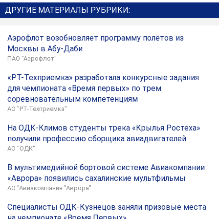
ДРУГИЕ МАТЕРИАЛЫ РУБРИКИ:
Аэрофлот возобновляет программу полётов из
Москвы в Абу-Даби
ПАО "Аэрофлот"
«РТ-Техприемка» разработала конкурсные задания
для чемпионата «Время первых» по трем
соревновательным компетенциям
АО "РТ-Техприемка"
На ОДК-Климов студенты трека «Крылья Ростеха»
получили профессию сборщика авиадвигателей
АО "ОДК"
В мультимедийной бортовой системе Авиакомпании
«Аврора» появились сахалинские мультфильмы
АО "Авиакомпания "Аврора"
Специалисты ОДК-Кузнецов заняли призовые места
на чемпионате «Время Первых»