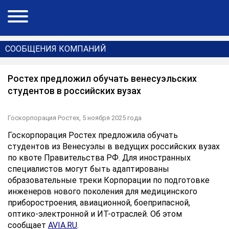
СООБЩЕНИЯ КОМПАНИЙ
Ростех предложил обучать венесуэльских
студентов в российских вузах
Госкорпорация Ростех,
5 ноября 2025 года
Госкорпорация Ростех предложила обучать
студентов из Венесуэлы в ведущих российских вузах
по квоте Правительства РФ. Для иностранных
специалистов могут быть адаптированы
образовательные треки Корпорации по подготовке
инженеров нового поколения для медицинского
приборостроения, авиационной, боеприпасной,
оптико-электронной и ИТ-отраслей. Об этом
сообщает
AVIA.RU
.