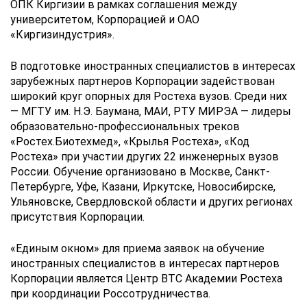
ОПК Киргизии в рамках соглашения между
университетом, Корпорацией и ОАО
«Киргизиндустрия».
В подготовке иностранных специалистов в интересах
зарубежных партнеров Корпорации задействован
широкий круг опорных для Ростеха вузов. Среди них
— МГТУ им. Н.Э. Баумана, МАИ, РТУ МИРЭА — лидеры
образовательно-профессиональных треков
«Ростех.Биотехмед», «Крылья Ростеха», «Код
Ростеха» при участии других 22 инженерных вузов
России. Обучение организовано в Москве, Санкт-
Петербурге, Уфе, Казани, Иркутске, Новосибирске,
Ульяновске, Свердловской области и других регионах
присутствия Корпорации.
«Единым окном» для приема заявок на обучение
иностранных специалистов в интересах партнеров
Корпорации является Центр ВТС Академии Ростеха
при координации Россотрудничества.