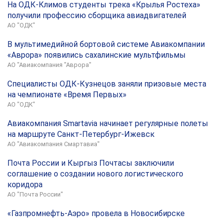
На ОДК-Климов студенты трека «Крылья Ростеха»
получили профессию сборщика авиадвигателей
АО "ОДК"
В мультимедийной бортовой системе Авиакомпании
«Аврора» появились сахалинские мультфильмы
АО "Авиакомпания "Аврора"
Специалисты ОДК-Кузнецов заняли призовые места
на чемпионате «Время Первых»
АО "ОДК"
Авиакомпания Smartavia начинает регулярные полеты
на маршруте Санкт-Петербург-Ижевск
АО "Авиакомпания Смартавиа"
Почта России и Кыргыз Почтасы заключили
соглашение о создании нового логистического
коридора
АО "Почта России"
«Газпромнефть-Аэро» провела в Новосибирске