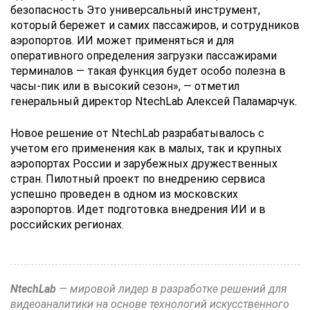
безопасность Это универсальный инструмент,
который бережет и самих пассажиров, и сотрудников
аэропортов. ИИ может применяться и для
оперативного определения загрузки пассажирами
терминалов — такая функция будет особо полезна в
часы-пик или в высокий сезон», — отметил
генеральный директор NtechLab Алексей Паламарчук.
Новое решение от NtechLab разрабатывалось с
учетом его применения как в малых, так и крупных
аэропортах России и зарубежных дружественных
стран. Пилотный проект по внедрению сервиса
успешно проведен в одном из московских
аэропортов. Идет подготовка внедрения ИИ и в
российских регионах.
NtechLab
— мировой лидер в разработке решений для
видеоаналитики на основе технологий искусственного