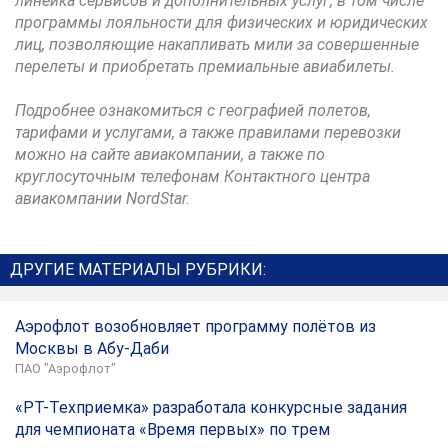
линейка сервисов и дополнительных услуг, в том числе
программы лояльности для физических и юридических
лиц, позволяющие накапливать мили за совершенные
перелеты и приобретать премиальные авиабилеты.
Подробнее ознакомиться с географией полетов,
тарифами и услугами, а также правилами перевозки
можно на сайте авиакомпании, а также по
круглосуточным телефонам Контактного центра
авиакомпании NordStar.
ДРУГИЕ МАТЕРИАЛЫ РУБРИКИ:
Аэрофлот возобновляет программу полётов из
Москвы в Абу-Даби
ПАО "Аэрофлот"
«РТ-Техприемка» разработала конкурсные задания
для чемпионата «Время первых» по трем