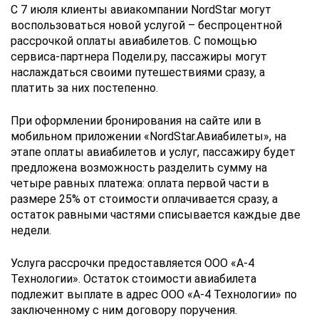
С 7 июля клиенты авиакомпании NordStar могут
воспользоваться новой услугой – беспроцентной
рассрочкой оплаты авиабилетов. С помощью
сервиса-партнера Подели.ру, пассажиры могут
наслаждаться своими путешествиями сразу, а
платить за них постепенно.
При оформлении бронирования на сайте или в
мобильном приложении «NordStar.Авиабилеты», на
этапе оплаты авиабилетов и услуг, пассажиру будет
предложена возможность разделить сумму на
четыре равных платежа: оплата первой части в
размере 25% от стоимости оплачивается сразу, а
остаток равными частями списывается каждые две
недели.
Услуга рассрочки предоставляется ООО «А-4
Технологии». Остаток стоимости авиабилета
подлежит выплате в адрес ООО «А-4 Технологии» по
заключенному с ним договору поручения.