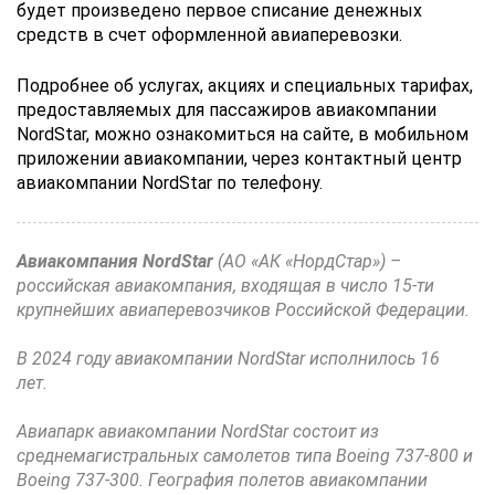
будет произведено первое списание денежных
средств в счет оформленной авиаперевозки.
Подробнее об услугах, акциях и специальных тарифах,
предоставляемых для пассажиров авиакомпании
NordStar, можно ознакомиться на сайте, в мобильном
приложении авиакомпании, через контактный центр
авиакомпании NordStar по телефону.
Авиакомпания NordStar
(АО «АК «НордСтар») –
российская авиакомпания, входящая в число 15-ти
крупнейших авиаперевозчиков Российской Федерации.
В 2024 году авиакомпании NordStar исполнилось 16
лет.
Авиапарк авиакомпании NordStar состоит из
среднемагистральных самолетов типа Boeing 737-800 и
Boeing 737-300. География полетов авиакомпании