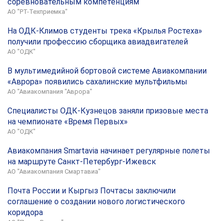
соревновательным компетенциям
АО "РТ-Техприемка"
На ОДК-Климов студенты трека «Крылья Ростеха»
получили профессию сборщика авиадвигателей
АО "ОДК"
В мультимедийной бортовой системе Авиакомпании
«Аврора» появились сахалинские мультфильмы
АО "Авиакомпания "Аврора"
Специалисты ОДК-Кузнецов заняли призовые места
на чемпионате «Время Первых»
АО "ОДК"
Авиакомпания Smartavia начинает регулярные полеты
на маршруте Санкт-Петербург-Ижевск
АО "Авиакомпания Смартавиа"
Почта России и Кыргыз Почтасы заключили
соглашение о создании нового логистического
коридора