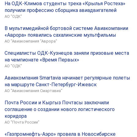
На ОДК-Климов студенты трека «Крылья Ростеха»
получили профессию сборщика авиадвигателей
АО "ОДК"
В мультимедийной бортовой системе Авиакомпании
«Аврора» появились сахалинские мультфильмы
АО "Авиакомпания "Аврора"
Специалисты ОДК-Кузнецов заняли призовые места
на чемпионате «Время Первых»
АО "ОДК"
Авиакомпания Smartavia начинает регулярные полеты
на маршруте Санкт-Петербург-Ижевск
АО "Авиакомпания Смартавиа"
Почта России и Кыргыз Почтасы заключили
соглашение о создании нового логистического
коридора
АО "Почта России"
«Газпромнефть-Аэро» провела в Новосибирске