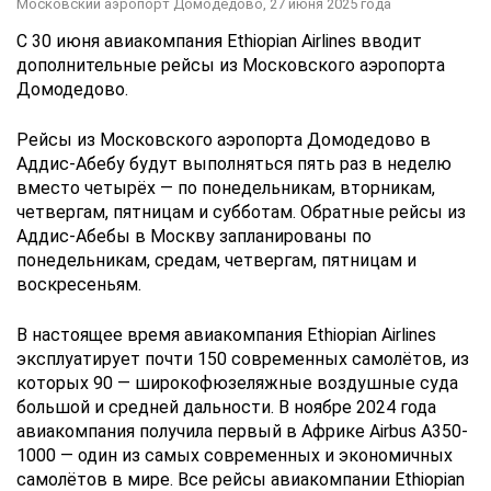
Московский аэропорт Домодедово,
27 июня 2025 года
С 30 июня авиакомпания Ethiopian Airlines вводит
дополнительные рейсы из Московского аэропорта
Домодедово.
Рейсы из Московского аэропорта Домодедово в
Аддис-Абебу будут выполняться пять раз в неделю
вместо четырёх — по понедельникам, вторникам,
четвергам, пятницам и субботам. Обратные рейсы из
Аддис-Абебы в Москву запланированы по
понедельникам, средам, четвергам, пятницам и
воскресеньям.
В настоящее время авиакомпания Ethiopian Airlines
эксплуатирует почти 150 современных самолётов, из
которых 90 — широкофюзеляжные воздушные суда
большой и средней дальности. В ноябре 2024 года
авиакомпания получила первый в Африке Airbus A350-
1000 — один из самых современных и экономичных
самолётов в мире. Все рейсы авиакомпании Ethiopian