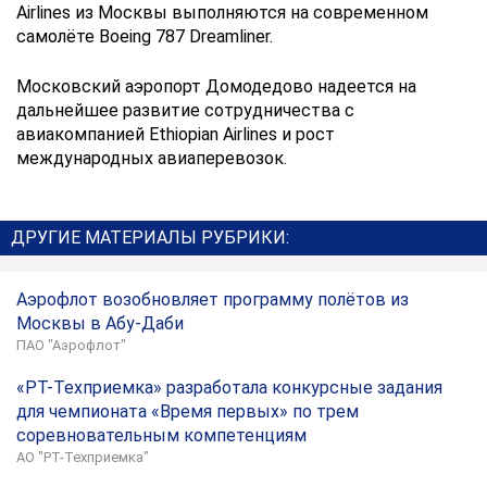
Airlines из Москвы выполняются на современном
самолёте Boeing 787 Dreamliner.
Московский аэропорт Домодедово надеется на
дальнейшее развитие сотрудничества с
авиакомпанией Ethiopian Airlines и рост
международных авиаперевозок.
ДРУГИЕ МАТЕРИАЛЫ РУБРИКИ:
Аэрофлот возобновляет программу полётов из
Москвы в Абу-Даби
ПАО "Аэрофлот"
«РТ-Техприемка» разработала конкурсные задания
для чемпионата «Время первых» по трем
соревновательным компетенциям
АО "РТ-Техприемка"