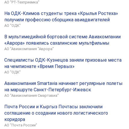
АО "РТ-Техприемка"
На ОДК-Климов студенты трека «Крылья Ростеха»
получили профессию сборщика авиадвигателей
АО "ОДК"
В мультимедийной бортовой системе Авиакомпании
«Аврора» появились сахалинские мультфильмы
АО "Авиакомпания "Аврора"
Специалисты ОДК-Кузнецов заняли призовые места
на чемпионате «Время Первых»
АО "ОДК"
Авиакомпания Smartavia начинает регулярные полеты
на маршруте Санкт-Петербург-Ижевск
АО "Авиакомпания Смартавиа"
Почта России и Кыргыз Почтасы заключили
соглашение о создании нового логистического
коридора
АО "Почта России"