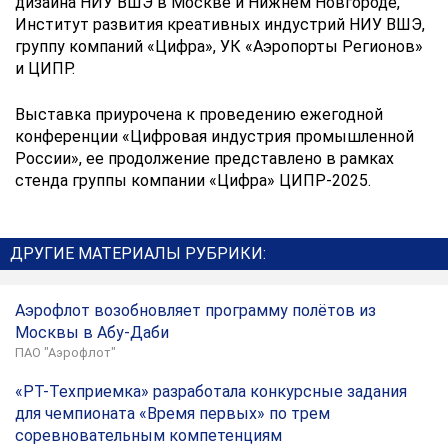
дизайна НИУ ВШЭ в Москве и Нижнем Новгороде,
Институт развития креативных индустрий НИУ ВШЭ,
группу компаний «Цифра», УК «Аэропорты Регионов»
и ЦИПР.
Выставка приурочена к проведению ежегодной
конференции «Цифровая индустрия промышленной
России», ее продолжение представлено в рамках
стенда группы компании «Цифра» ЦИПР-2025.
ДРУГИЕ МАТЕРИАЛЫ РУБРИКИ:
Аэрофлот возобновляет программу полётов из
Москвы в Абу-Даби
ПАО "Аэрофлот"
«РТ-Техприемка» разработала конкурсные задания
для чемпионата «Время первых» по трем
соревновательным компетенциям