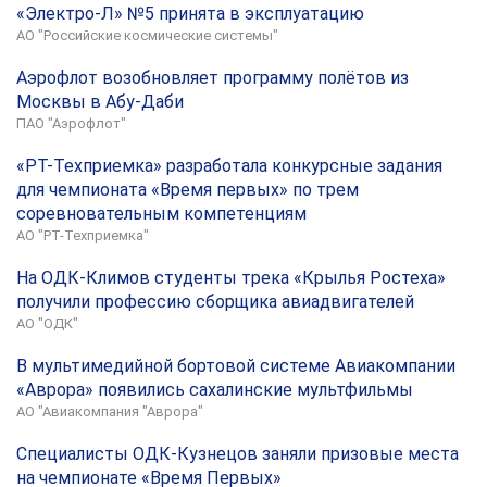
«Электро-Л» №5 принята в эксплуатацию
АО "Российские космические системы"
Аэрофлот возобновляет программу полётов из
Москвы в Абу-Даби
ПАО "Аэрофлот"
«РТ-Техприемка» разработала конкурсные задания
для чемпионата «Время первых» по трем
соревновательным компетенциям
АО "РТ-Техприемка"
На ОДК-Климов студенты трека «Крылья Ростеха»
получили профессию сборщика авиадвигателей
АО "ОДК"
В мультимедийной бортовой системе Авиакомпании
«Аврора» появились сахалинские мультфильмы
АО "Авиакомпания "Аврора"
Специалисты ОДК-Кузнецов заняли призовые места
на чемпионате «Время Первых»