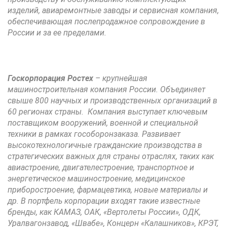
изделий, авиаремонтные заводы и сервисная компания,
обеспечивающая послепродажное сопровождение в
России и за ее пределами.
Госкорпорация Ростех
– крупнейшая
машиностроительная компания России. Объединяет
свыше 800 научных и производственных организаций в
60 регионах страны. Компания выступает ключевым
поставщиком вооружений, военной и специальной
техники в рамках гособоронзаказа. Развивает
высокотехнологичные гражданские производства в
стратегических важных для страны отраслях, таких как
авиастроение, двигателестроение, транспортное и
энергетическое машиностроение, медицинское
приборостроение, фармацевтика, новые материалы и
др. В портфель корпорации входят такие известные
бренды, как КАМАЗ, ОАК, «Вертолеты России», ОДК,
Уралвагонзавод, «Швабе», Концерн «Калашников», КРЭТ,