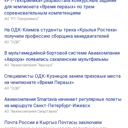
«РТ-Техприемка» разработала конкурсные задания
для чемпионата «Время первых» по трем
соревновательным компетенциям
АО "РТ-Техприемка"
На ОДК-Климов студенты трека «Крылья Ростеха»
получили профессию сборщика авиадвигателей
АО "ОДК"
В мультимедийной бортовой системе Авиакомпании
«Аврора» появились сахалинские мультфильмы
АО "Авиакомпания "Аврора"
Специалисты ОДК-Кузнецов заняли призовые места
на чемпионате «Время Первых»
АО "ОДК"
Авиакомпания Smartavia начинает регулярные полеты
на маршруте Санкт-Петербург-Ижевск
АО "Авиакомпания Смартавиа"
Почта России и Кыргыз Почтасы заключили