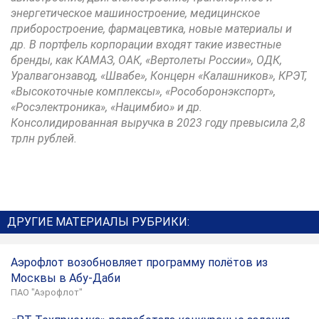
энергетическое машиностроение, медицинское
приборостроение, фармацевтика, новые материалы и
др. В портфель корпорации входят такие известные
бренды, как КАМАЗ, ОАК, «Вертолеты России», ОДК,
Уралвагонзавод, «Швабе», Концерн «Калашников», КРЭТ,
«Высокоточные комплексы», «Рособоронэкспорт»,
«Росэлектроника», «Нацимбио» и др.
Консолидированная выручка в 2023 году превысила 2,8
трлн рублей.
ДРУГИЕ МАТЕРИАЛЫ РУБРИКИ:
Аэрофлот возобновляет программу полётов из
Москвы в Абу-Даби
ПАО "Аэрофлот"