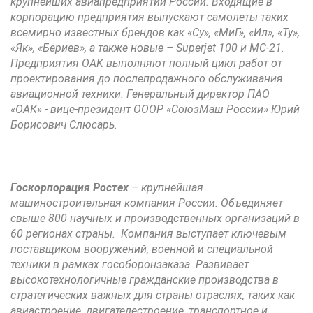
крупнейших авиапредприятий России. Входящие в
корпорацию предприятия выпускают самолеты таких
всемирно известных брендов как «Су», «МиГ», «Ил», «Ту»,
«Як», «Бериев», а также новые – Superjet 100 и МС-21.
Предприятия OAK выполняют полный цикл работ от
проектирования до послепродажного обслуживания
авиационной техники. Генеральный директор ПАО
«ОАК» - вице-президент ОООР «СоюзМаш России» Юрий
Борисович Слюсарь.
Госкорпорация Ростех
– крупнейшая
машиностроительная компания России. Объединяет
свыше 800 научных и производственных организаций в
60 регионах страны. Компания выступает ключевым
поставщиком вооружений, военной и специальной
техники в рамках гособоронзаказа. Развивает
высокотехнологичные гражданские производства в
стратегических важных для страны отраслях, таких как
авиастроение, двигателестроение, транспортное и