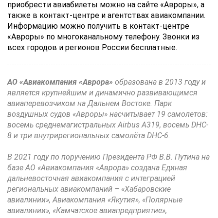
приобрести авиабилеты можно на сайте «Авроры», а
также в контакт-центре и агентствах авиакомпании.
Информацию можно получить в контакт-центре
«Авроры» по многоканальному телефону. Звонки из
всех городов и регионов России бесплатные.
АО «Авиакомпания «Аврора»
образована в 2013 году и
является крупнейшим и динамично развивающимся
авиаперевозчиком на Дальнем Востоке. Парк
воздушных судов «Авроры» насчитывает 19 самолетов:
восемь среднемагистральных Airbus А319, восемь DHC-
8 и три внутрирегиональных самолёта DHC-6.
В 2021 году по поручению Президента РФ В.В. Путина на
базе АО «Авиакомпания «Аврора» создана Единая
дальневосточная авиакомпания с интеграцией
региональных авиакомпаний – «Хабаровские
авиалинии», Авиакомпания «Якутия», «Полярные
авиалинии», «Камчатское авиапредприятие»,