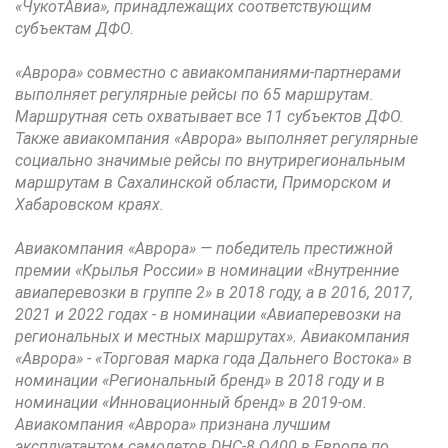
«ЧукотАвиа», принадлежащих соответствующим
субъектам ДФО.
«Аврора» совместно с авиакомпаниями-партнерами
выполняет регулярные рейсы по 65 маршрутам.
Маршрутная сеть охватывает все 11 субъектов ДФО.
Также авиакомпания «Аврора» выполняет регулярные
социально значимые рейсы по внутрирегиональным
маршрутам в Сахалинской области, Приморском и
Хабаровском краях.
Авиакомпания «Аврора» — победитель престижной
премии «Крылья России» в номинации «Внутренние
авиаперевозки в группе 2» в 2018 году, а в 2016, 2017,
2021 и 2022 годах - в номинации «Авиаперевозки на
региональных и местных маршрутах». Авиакомпания
«Аврора» - «Торговая марка года Дальнего Востока» в
номинации «Региональный бренд» в 2018 году и в
номинации «Инновационный бренд» в 2019-ом.
Авиакомпания «Аврора» признана лучшим
эксплуатантом самолетов DHC-8 Q400 в Европе по