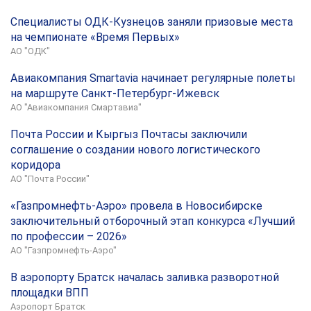
Специалисты ОДК-Кузнецов заняли призовые места
на чемпионате «Время Первых»
АО "ОДК"
Авиакомпания Smartavia начинает регулярные полеты
на маршруте Санкт-Петербург-Ижевск
АО "Авиакомпания Смартавиа"
Почта России и Кыргыз Почтасы заключили
соглашение о создании нового логистического
коридора
АО "Почта России"
«Газпромнефть-Аэро» провела в Новосибирске
заключительный отборочный этап конкурса «Лучший
по профессии – 2026»
АО "Газпромнефть-Аэро"
В аэропорту Братск началась заливка разворотной
площадки ВПП
Аэропорт Братск