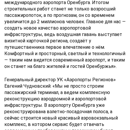
международного аэропорта Оренбурга. Итогом
строительных работ станет не только возросший
пассажиропоток, а по прогнозам, он со временем
увеличится до 2 миллионов человек. Главное для нас —
создать новое качество аэропортовой
инфраструктуры, ведь воздушная гавань выступает
визитной карточкой региона, создаёт у
путешественника первое впечатление о нём.
Комфортный и просторный, светлый и технологичный
— таким нам видится современный аэропорт, и таким
он станет на благо жителей и гостей Оренбуржья».
Генеральный директор УК «Аэропорты Регионов»
Евгений Чудновский: «Мы не просто строим
пассажирский терминал, а ведем комплексную
реконструкцию аэродромной и аэропортовой
инфраструктуры. В аэропорту Оренбурга уже
реконструирована взлетно-посадочная полоса, а
сейчас строится новый красивый аэровокзальный
комплекс, в котором сервис будет отвечать