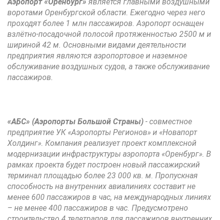
Аэропорт «Оренбург»
является главными воздушными
воротами Оренбургской области. Ежегодно через него
проходят более 1 млн пассажиров. Аэропорт оснащен
взлётно-посадочной полосой протяженностью 2500 м и
шириной 42 м. Основными видами деятельности
предприятия являются аэропортовое и наземное
обслуживание воздушных судов, а также обслуживание
пассажиров.
«АБС» (Аэропорты Большой Страны)
- совместное
предприятие УК «Аэропорты Регионов» и «Новапорт
Холдинг». Компания реализует проект комплексной
модернизации инфраструктуры аэропорта «Оренбург». В
рамках проекта будет построен новый пассажирский
терминал площадью более 23 000 кв. м. Пропускная
способность на внутренних авиалиниях составит не
менее 600 пассажиров в час, на международных линиях
– не менее 400 пассажиров в час. Предусмотрено
строительство 4 телетрапов для пассажиров внутренних