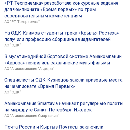
«РТ-Техприемка» разработала конкурсные задания
для чемпионата «Время первых» по трем
соревновательным компетенциям
АО "РТ-Техприемка"
На ОДК-Климов студенты трека «Крылья Ростеха»
получили профессию сборщика авиадвигателей
АО "ОДК"
В мультимедийной бортовой системе Авиакомпании
«Аврора» появились сахалинские мультфильмы
АО "Авиакомпания "Аврора"
Специалисты ОДК-Кузнецов заняли призовые места
на чемпионате «Время Первых»
АО "ОДК"
Авиакомпания Smartavia начинает регулярные полеты
на маршруте Санкт-Петербург-Ижевск
АО "Авиакомпания Смартавиа"
Почта России и Кыргыз Почтасы заключили