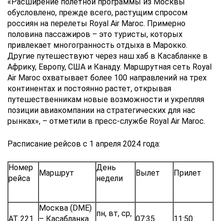
«Расширение полетной программы из Москвы
обусловлено, прежде всего, растущим спросом
россиян на перелеты Royal Air Maroc. Примерно
половина пассажиров – это туристы, которых
привлекает многогранность отдыха в Марокко.
Другие путешествуют через наш хаб в Касабланке в
Африку, Европу, США и Канаду. Маршрутная сеть Royal
Air Maroc охватывает более 100 направлений на трех
континентах и постоянно растет, открывая
путешественникам новые возможности и укрепляя
позиции авиакомпании на стратегических для нас
рынках», – отметили в пресс-службе Royal Air Maroc.
Расписание рейсов с 1 апреля 2024 года:
Номер
День
Маршрут
Вылет
Прилет
рейса
недели
Москва (DME)
пн, вт, ср,
AT 221
– Касабланка
07:35
11:50