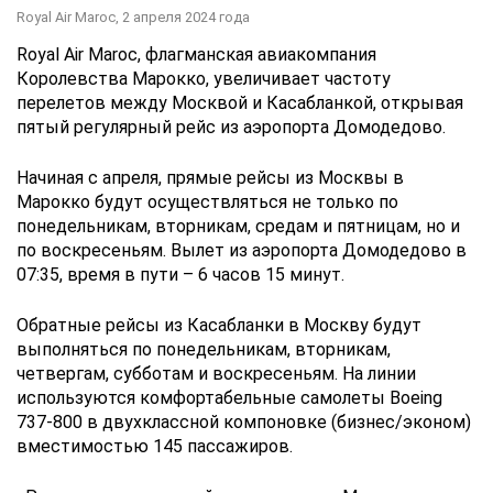
Royal Air Maroc,
2 апреля 2024 года
Royal Air Maroc, флагманская авиакомпания
Королевства Марокко, увеличивает частоту
перелетов между Москвой и Касабланкой, открывая
пятый регулярный рейс из аэропорта Домодедово.
Начиная с апреля, прямые рейсы из Москвы в
Марокко будут осуществляться не только по
понедельникам, вторникам, средам и пятницам, но и
по воскресеньям. Вылет из аэропорта Домодедово в
07:35, время в пути – 6 часов 15 минут.
Обратные рейсы из Касабланки в Москву будут
выполняться по понедельникам, вторникам,
четвергам, субботам и воскресеньям. На линии
используются комфортабельные самолеты Boeing
737-800 в двухклассной компоновке (бизнес/эконом)
вместимостью 145 пассажиров.