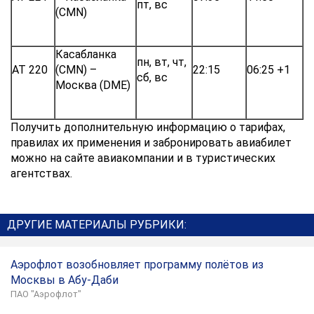
пт, вс
(CMN)
Касабланка
пн, вт, чт,
AT 220
(CMN) –
22:15
06:25 +1
сб, вс
Москва (DME)
Получить дополнительную информацию о тарифах,
правилах их применения и забронировать авиабилет
можно на сайте авиакомпании и в туристических
агентствах.
ДРУГИЕ МАТЕРИАЛЫ РУБРИКИ:
Аэрофлот возобновляет программу полётов из
Москвы в Абу-Даби
ПАО "Аэрофлот"