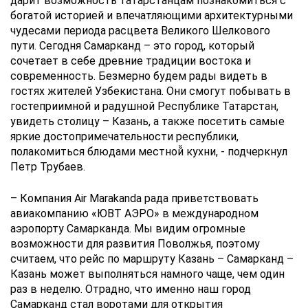
дарит возможность татарстанцам познакомиться с
богатой историей и впечатляющими архитектурными
чудесами периода расцвета Великого Шелкового
пути. Сегодня Самарканд – это город, который
сочетает в себе древние традиции востока и
современность. Безмерно будем рады видеть в
гостях жителей Узбекистана. Они смогут побывать в
гостеприимной и радушной Республике Татарстан,
увидеть столицу – Казань, а также посетить самые
яркие достопримечательности республики,
полакомиться блюдами местной̆ кухни, - подчеркнул
Петр Трубаев.
– Компания Air Marakanda рада приветствовать
авиакомпанию «ЮВТ АЭРО» в международном
аэропорту Самарканда. Мы видим огромные
возможности для развития Поволжья, поэтому
считаем, что рейс по маршруту Казань – Самарканд –
Казань может выполняться намного чаще, чем один
раз в неделю. Отрадно, что именно наш город
Самарканд стал воротами для открытия