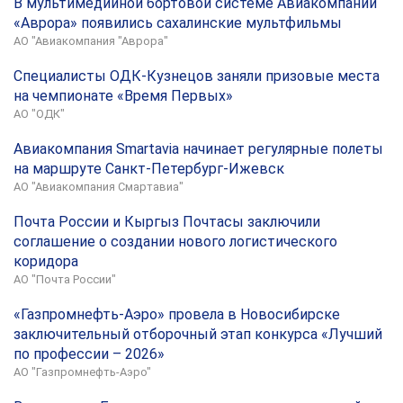
В мультимедийной бортовой системе Авиакомпании
«Аврора» появились сахалинские мультфильмы
АО "Авиакомпания "Аврора"
Специалисты ОДК-Кузнецов заняли призовые места
на чемпионате «Время Первых»
АО "ОДК"
Авиакомпания Smartavia начинает регулярные полеты
на маршруте Санкт-Петербург-Ижевск
АО "Авиакомпания Смартавиа"
Почта России и Кыргыз Почтасы заключили
соглашение о создании нового логистического
коридора
АО "Почта России"
«Газпромнефть-Аэро» провела в Новосибирске
заключительный отборочный этап конкурса «Лучший
по профессии – 2026»
АО "Газпромнефть-Аэро"