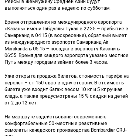
Рейсы в жемчужину Средней Азии будут
выполняться один раз в неделю по субботам:
Время отправления из международного аэропорта
«Казань» имени Габдуллы Тукая в 22:35 – прибытие в
Самарканд в 04:15 (в воскресенье), обратный вылет
из международного аэропорта Самарканд Air
Marakanda в 05:15 – посадка в аэропорту Казани в
06:55. Время для каждого аэропорта указано местное.
Путь между городами займет более 3 часов.
Уже открыта продажа билетов, стоимость тарифа на
перелет – от 150 евро в одну сторону. В стоимость
билета уже входит багаж весом 10 кг и 5 кг ручная
кладь, а также предусмотрены 15 % скидки на детей
от 2 до 12 лет.
На маршруте задействованы современные
комфортабельные 50-местные реактивные
самолеты канадского производства Bombardier CRJ-