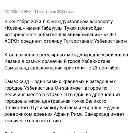
АО "ЮВТ АЭРО",
11 сентября 2023 года
В сентябре 2023 г. в международном аэропорту
«Казань» имени Габдуллы Тукая произойдет
историческое событие для авиакомпании - «ЮВТ
АЭРО» соединит столицу Татарстана с Узбекистаном.
К выполнению регулярных международных рейсов из
Казани в самый солнечный город Узбекистана –
Самарканд авиакомпания приступит с 23 сентября.
Самарканд – один самых красивых и загадочных
городов Узбекистана. Он занимает второе по
величине место в стране. Это один из древнейших
городов в мире, центральная точка Великого
Шелкового Пути между Китаем и Европой. Будучи
ровесником древних Афин и Рима, Самарканд имеет
тысячелетнюю историю.