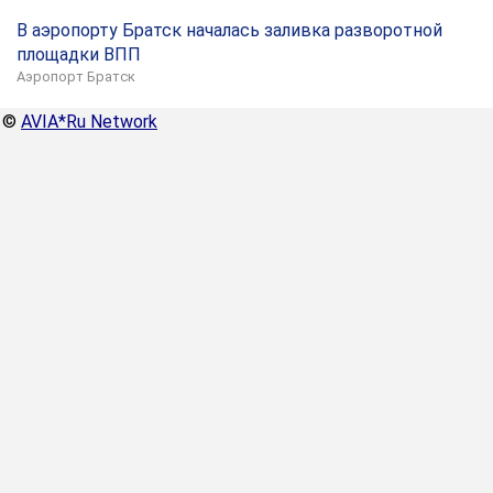
В аэропорту Братск началась заливка разворотной
площадки ВПП
Аэропорт Братск
©
AVIA*Ru Network