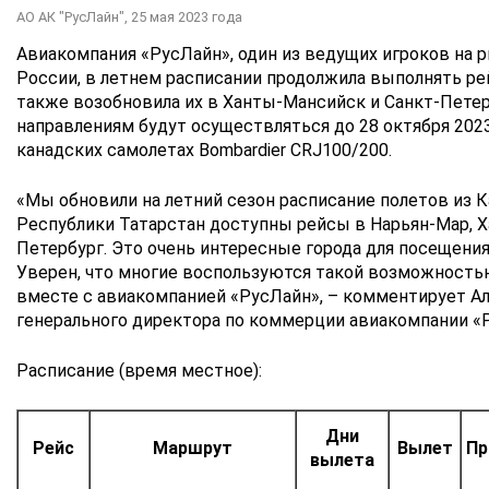
АО АК "РусЛайн",
25 мая 2023 года
Авиакомпания «РусЛайн», один из ведущих игроков на 
России, в летнем расписании продолжила выполнять рей
также возобновила их в Ханты-Мансийск и Санкт-Петер
направлениям будут осуществляться до 28 октября 2023
канадских самолетах Bombardier CRJ100/200.
«Мы обновили на летний сезон расписание полетов из К
Республики Татарстан доступны рейсы в Нарьян-Мар, 
Петербург. Это очень интересные города для посещения
Уверен, что многие воспользуются такой возможность
вместе с авиакомпанией «РусЛайн», – комментирует Ал
генерального директора по коммерции авиакомпании «
Расписание (время местное):
Дни
Рейс
Маршрут
Вылет
Пр
вылета