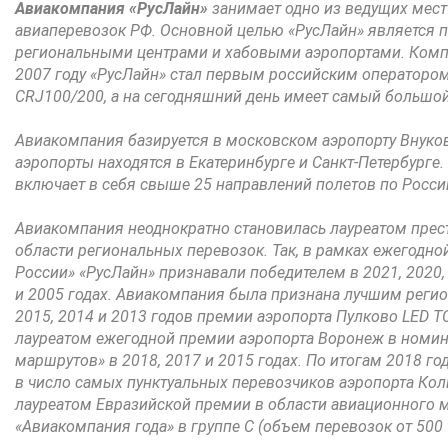
Авиакомпания «РусЛайн»
занимает одно из ведущих мест
авиаперевозок РФ. Основной целью «РусЛайн» является 
региональными центрами и хабовыми аэропортами. Компан
2007 году «РусЛайн» стал первым российским оператором
CRJ100/200, а на сегодняшний день имеет самый большой
Авиакомпания базируется в московском аэропорту Внуко
аэропорты находятся в Екатеринбурге и Санкт-Петербурге
включает в себя свыше 25 направлений полетов по Росси
Авиакомпания неоднократно становилась лауреатом пре
области региональных перевозок. Так, в рамках ежегодн
России» «РусЛайн» признавали победителем в 2021, 2020, 2
и 2005 годах. Авиакомпания была признана лучшим реги
2015, 2014 и 2013 годов премии аэропорта Пулково LED 
лауреатом ежегодной премии аэропорта Воронеж в номи
маршрутов» в 2018, 2017 и 2015 годах. По итогам 2018 г
в число самых пунктуальных перевозчиков аэропорта Кол
лауреатом Евразийской премии в области авиационного м
«Авиакомпания года» в группе С (объем перевозок от 500 т