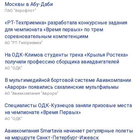
Москвы в Абу-Даби
ПАО "Аэрофлот"
«РТ-Техприемка» разработала конкурсные задания
для чемпионата «Время первых» по трем
соревновательным компетенциям
АО "РТ-Техприемка"
На ОДК-Климов студенты трека «Крылья Ростеха»
получили профессию сборщика авиадвигателей
АО "ОДК"
В мультимедийной бортовой системе Авиакомпании
«Аврора» появились сахалинские мультфильмы
АО "Авиакомпания "Аврора"
Специалисты ОДК-Кузнецов заняли призовые места
на чемпионате «Время Первых»
АО "ОДК"
Авиакомпания Smartavia начинает регулярные полеты
на маршруте Санкт-Петербург-Ижевск