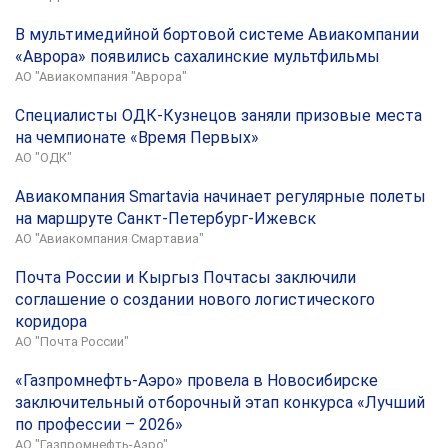
В мультимедийной бортовой системе Авиакомпании
«Аврора» появились сахалинские мультфильмы
АО "Авиакомпания "Аврора"
Специалисты ОДК-Кузнецов заняли призовые места
на чемпионате «Время Первых»
АО "ОДК"
Авиакомпания Smartavia начинает регулярные полеты
на маршруте Санкт-Петербург-Ижевск
АО "Авиакомпания Смартавиа"
Почта России и Кыргыз Почтасы заключили
соглашение о создании нового логистического
коридора
АО "Почта России"
«Газпромнефть-Аэро» провела в Новосибирске
заключительный отборочный этап конкурса «Лучший
по профессии – 2026»
АО "Газпромнефть-Аэро"