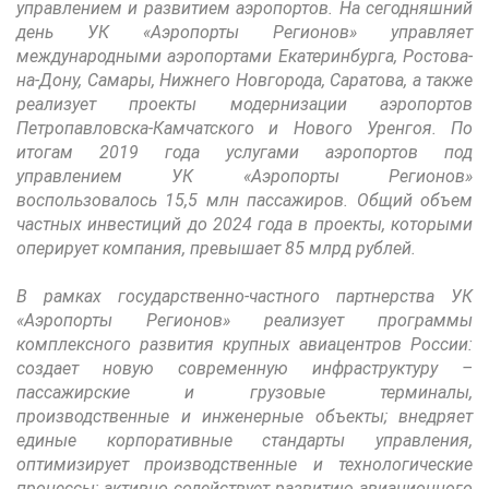
управлением и развитием аэропортов. На сегодняшний
день УК «Аэропорты Регионов» управляет
международными аэропортами Екатеринбурга, Ростова-
на-Дону, Самары, Нижнего Новгорода, Саратова, а также
реализует проекты модернизации аэропортов
Петропавловска-Камчатского и Нового Уренгоя. По
итогам 2019 года услугами аэропортов под
управлением УК «Аэропорты Регионов»
воспользовалось 15,5 млн пассажиров. Общий объем
частных инвестиций до 2024 года в проекты, которыми
оперирует компания, превышает 85 млрд рублей.
В рамках государственно-частного партнерства УК
«Аэропорты Регионов» реализует программы
комплексного развития крупных авиацентров России:
создает новую современную инфраструктуру –
пассажирские и грузовые терминалы,
производственные и инженерные объекты; внедряет
единые корпоративные стандарты управления,
оптимизирует производственные и технологические
процессы; активно содействует развитию авиационного