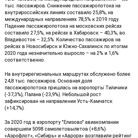
тыс. пассажиров. Снижение пассажиропотока на
внутрироссийских линиях составило 25,8%, на
международных направлениях 78,5% к 2019 году.
Падение пассажиропотока на московских рейсах
составило 27,5%, на рейсах в Хабаровск – 40,3%, во
Владивосток – 32,5%. Количество пассажиров на
рейсах в Новосибирск и Южно-Сахалинск по итогам
2020 года незначительно выросло – на 2% и 1,6%
соответственно.
На внутрирегиональных маршрутах обслужено более
24,8 тыс. пассажиров. Основная доля
пассажиропотока пришлась на аэропорты Тиличики
(-37,3%), Палана (-23,9%). Небольшой рост
зафиксирован на направлении Усть-Камчатск
(+14,7%).
За 2020 год в аэропорту "Елизово" авиакомпании
совершили 5098 самолетовылетов (+8,6%).
«Аэрофлот», «Сибирь» и «Аврора» возглавили рейтинг