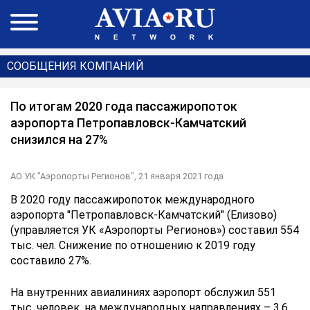
СООБЩЕНИЯ КОМПАНИЙ
По итогам 2020 года пассажиропоток
аэропорта Петропавловск-Камчатский
снизился на 27%
АО УК "Аэропорты Регионов",
21 января 2021 года
В 2020 году пассажиропоток международного
аэропорта "Петропавловск-Камчатский" (Елизово)
(управляется УК «Аэропорты Регионов») составил 554
тыс. чел. Снижение по отношению к 2019 году
составило 27%.
На внутренних авиалиниях аэропорт обслужил 551
тыс. человек, на международных направлениях – 3,6