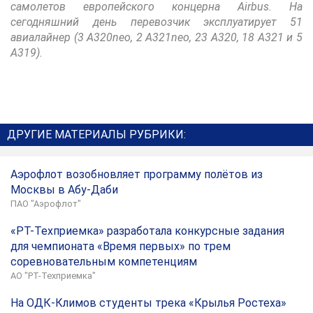
самолетов европейского концерна Airbus. На
сегодняшний день перевозчик эксплуатирует 51
авиалайнер (3 А320neo, 2 A321neo, 23 А320, 18 А321 и 5
А319).
ДРУГИЕ МАТЕРИАЛЫ РУБРИКИ:
Аэрофлот возобновляет программу полётов из
Москвы в Абу-Даби
ПАО "Аэрофлот"
«РТ-Техприемка» разработала конкурсные задания
для чемпионата «Время первых» по трем
соревновательным компетенциям
АО "РТ-Техприемка"
На ОДК-Климов студенты трека «Крылья Ростеха»