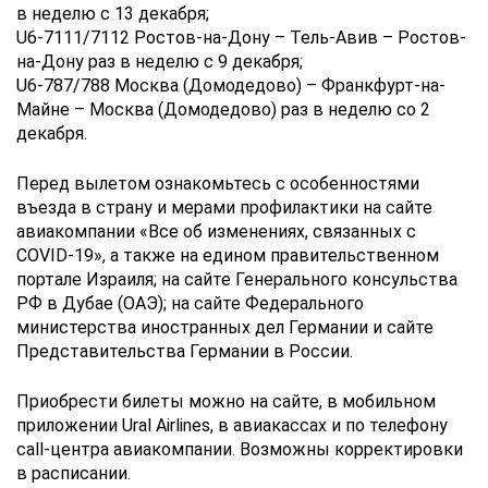
в неделю с 13 декабря;
U6-7111/7112 Ростов-на-Дону – Тель-Авив – Ростов-
на-Дону раз в неделю с 9 декабря;
U6-787/788 Москва (Домодедово) – Франкфурт-на-
Майне – Москва (Домодедово) раз в неделю со 2
декабря.
Перед вылетом ознакомьтесь с особенностями
въезда в страну и мерами профилактики на сайте
авиакомпании «Все об изменениях, связанных с
COVID-19», а также на едином правительственном
портале Израиля; на сайте Генерального консульства
РФ в Дубае (ОАЭ); на сайте Федерального
министерства иностранных дел Германии и сайте
Представительства Германии в России.
Приобрести билеты можно на сайте, в мобильном
приложении Ural Airlines, в авиакассах и по телефону
call-центра авиакомпании. Возможны корректировки
в расписании.