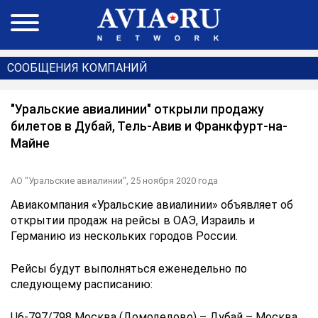
СООБЩЕНИЯ КОМПАНИЙ
"Уральские авиалинии" открыли продажу
билетов в Дубай, Тель-Авив и Франкфурт-на-
Майне
АО "Уральские авиалинии",
25 ноября 2020 года
Авиакомпания «Уральские авиалинии» объявляет об
открытии продаж на рейсы в ОАЭ, Израиль и
Германию из нескольких городов России.
Рейсы будут выполняться еженедельно по
следующему расписанию:
U6-797/798 Москва (Домодедово) – Дубай – Москва