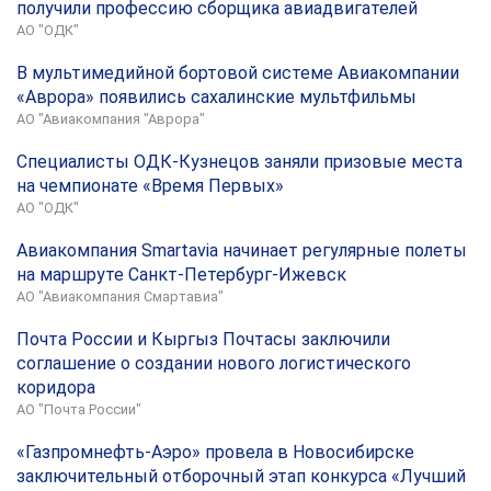
получили профессию сборщика авиадвигателей
АО "ОДК"
В мультимедийной бортовой системе Авиакомпании
«Аврора» появились сахалинские мультфильмы
АО "Авиакомпания "Аврора"
Специалисты ОДК-Кузнецов заняли призовые места
на чемпионате «Время Первых»
АО "ОДК"
Авиакомпания Smartavia начинает регулярные полеты
на маршруте Санкт-Петербург-Ижевск
АО "Авиакомпания Смартавиа"
Почта России и Кыргыз Почтасы заключили
соглашение о создании нового логистического
коридора
АО "Почта России"
«Газпромнефть-Аэро» провела в Новосибирске
заключительный отборочный этап конкурса «Лучший