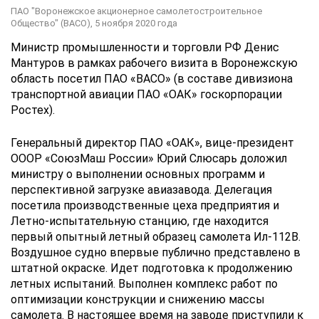
ПАО "Воронежское акционерное самолетостроительное
Общество" (ВАСО),
5 ноября 2020 года
Министр промышленности и торговли РФ Денис
Мантуров в рамках рабочего визита в Воронежскую
область посетил ПАО «ВАСО» (в составе дивизиона
транспортной авиации ПАО «ОАК» госкорпорации
Ростех).
Генеральный директор ПАО «ОАК», вице-президент
ОООР «СоюзМаш России» Юрий Слюсарь доложил
министру о выполнении основных программ и
перспективной загрузке авиазавода. Делегация
посетила производственные цеха предприятия и
Летно-испытательную станцию, где находится
первый опытный летный образец самолета Ил-112В.
Воздушное судно впервые публично представлено в
штатной окраске. Идет подготовка к продолжению
летных испытаний. Выполнен комплекс работ по
оптимизации конструкции и снижению массы
самолета. В настоящее время на заводе приступили к