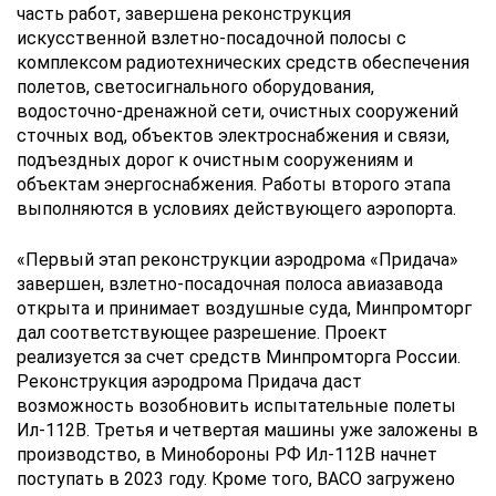
часть работ, завершена реконструкция
искусственной взлетно-посадочной полосы с
комплексом радиотехнических средств обеспечения
полетов, светосигнального оборудования,
водосточно-дренажной сети, очистных сооружений
сточных вод, объектов электроснабжения и связи,
подъездных дорог к очистным сооружениям и
объектам энергоснабжения. Работы второго этапа
выполняются в условиях действующего аэропорта.
«Первый этап реконструкции аэродрома «Придача»
завершен, взлетно-посадочная полоса авиазавода
открыта и принимает воздушные суда, Минпромторг
дал соответствующее разрешение. Проект
реализуется за счет средств Минпромторга России.
Реконструкция аэродрома Придача даст
возможность возобновить испытательные полеты
Ил-112В. Третья и четвертая машины уже заложены в
производство, в Минобороны РФ Ил-112В начнет
поступать в 2023 году. Кроме того, ВАСО загружено