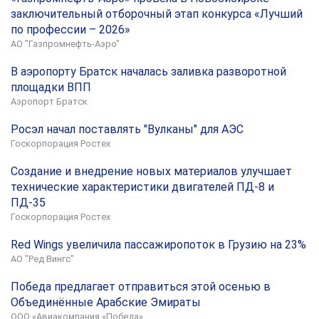
заключительный отборочный этап конкурса «Лучший
по профессии – 2026»
АО "Газпромнефть-Аэро"
В аэропорту Братск началась заливка разворотной
площадки ВПП
Аэропорт Братск
Росэл начал поставлять "Вулканы" для АЭС
Госкорпорация Ростех
Создание и внедрение новых материалов улучшает
технические характеристики двигателей ПД-8 и
ПД-35
Госкорпорация Ростех
Red Wings увеличила пассажиропоток в Грузию на 23%
АО "Ред Вингс"
Победа предлагает отправиться этой осенью в
Объединённые Арабские Эмираты
ООО «Авиакомпания «Победа»