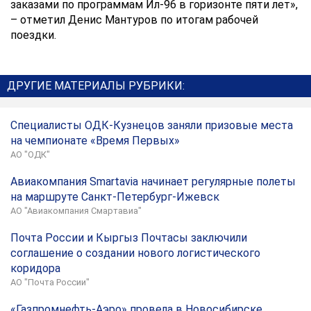
заказами по программам Ил-96 в горизонте пяти лет»,
– отметил Денис Мантуров по итогам рабочей
поездки.
ДРУГИЕ МАТЕРИАЛЫ РУБРИКИ:
Специалисты ОДК-Кузнецов заняли призовые места
на чемпионате «Время Первых»
АО "ОДК"
Авиакомпания Smartavia начинает регулярные полеты
на маршруте Санкт-Петербург-Ижевск
АО "Авиакомпания Смартавиа"
Почта России и Кыргыз Почтасы заключили
соглашение о создании нового логистического
коридора
АО "Почта России"
«Газпромнефть-Аэро» провела в Новосибирске