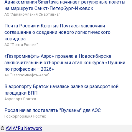
Авиакомпания Smartavia начинает регулярные полеты
на маршруте Санкт-Петербург-Ижевск
АО "Авиакомпания Смартавиа"
Почта России и Кыргыз Почтасы заключили
соглашение о создании нового логистического
коридора
АО "Почта России"
«Газпромнефть-Аэро» провела в Новосибирске
заключительный отборочный этап конкурса «Лучший
по профессии – 2026»
АО "Газпромнефть-Аэро"
В аэропорту Братск началась заливка разворотной
площадки ВПП
Аэропорт Братск
Росэл начал поставлять "Вулканы" для АЭС
Госкорпорация Ростех
©
AVIA*Ru Network