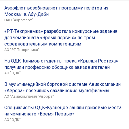
Аэрофлот возобновляет программу полётов из
Москвы в Абу-Даби
ПАО "Аэрофлот"
«РТ-Техприемка» разработала конкурсные задания
для чемпионата «Время первых» по трем
соревновательным компетенциям
АО "РТ-Техприемка"
На ОДК-Климов студенты трека «Крылья Ростеха»
получили профессию сборщика авиадвигателей
АО "ОДК"
В мультимедийной бортовой системе Авиакомпании
«Аврора» появились сахалинские мультфильмы
АО "Авиакомпания "Аврора"
Специалисты ОДК-Кузнецов заняли призовые места
на чемпионате «Время Первых»
АО "ОДК"