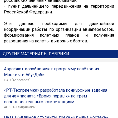
российских или иных авиакомпаний;
- пункт дальнейшего передвижения на территории
Российской Федерации.
Эти данные необходимы для дальнейшей
координации работы по организации авиаперевозок,
формирования полетных планов и получения
разрешения на полеты вывозных бортов.
ДРУГИЕ МАТЕРИАЛЫ РУБРИКИ:
Аэрофлот возобновляет программу полётов из
Москвы в Абу-Даби
ПАО "Аэрофлот"
«РТ-Техприемка» разработала конкурсные задания
для чемпионата «Время первых» по трем
соревновательным компетенциям
АО "РТ-Техприемка"
На ОДК-Климов студенты трека «Крылья Ростеха»