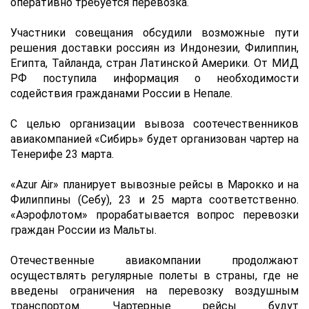
оперативно требуется перевозка.
Участники совещания обсудили возможные пути
решения доставки россиян из Индонезии, Филиппин,
Египта, Тайланда, стран Латинской Америки. От МИД
РФ поступила информация о необходимости
содействия гражданами России в Непале.
С целью организации вывоза соотечественников
авиакомпанией «Сибирь» будет организован чартер на
Тенерифе 23 марта.
«Azur Air» планирует вывозные рейсы в Марокко и на
Филиппины (Себу), 23 и 25 марта соответственно.
«Аэрофлотом» прорабатывается вопрос перевозки
граждан России из Мальты.
Отечественные авиакомпании продолжают
осуществлять регулярные полеты в страны, где не
введены ограничения на перевозку воздушным
транспортом. Чартерные рейсы будут