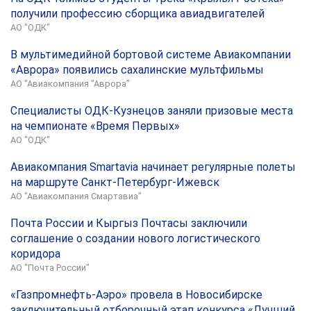
получили профессию сборщика авиадвигателей
АО "ОДК"
В мультимедийной бортовой системе Авиакомпании
«Аврора» появились сахалинские мультфильмы
АО "Авиакомпания "Аврора"
Специалисты ОДК-Кузнецов заняли призовые места
на чемпионате «Время Первых»
АО "ОДК"
Авиакомпания Smartavia начинает регулярные полеты
на маршруте Санкт-Петербург-Ижевск
АО "Авиакомпания Смартавиа"
Почта России и Кыргыз Почтасы заключили
соглашение о создании нового логистического
коридора
АО "Почта России"
«Газпромнефть-Аэро» провела в Новосибирске
заключительный отборочный этап конкурса «Лучший