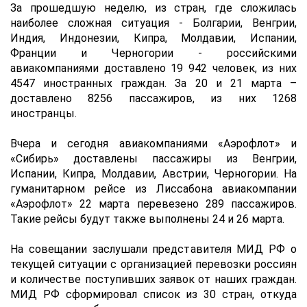
За прошедшую неделю, из стран, где сложилась
наиболее сложная ситуация - Болгарии, Венгрии,
Индия, Индонезии, Кипра, Молдавии, Испании,
Франции и Черногории - российскими
авиакомпаниями доставлено 19 942 человек, из них
4547 иностранных граждан. За 20 и 21 марта –
доставлено 8256 пассажиров, из них 1268
иностранцы.
Вчера и сегодня авиакомпаниями «Аэрофлот» и
«Сибирь» доставлены пассажиры из Венгрии,
Испании, Кипра, Молдавии, Австрии, Черногории. На
гуманитарном рейсе из Лиссабона авиакомпании
«Аэрофлот» 22 марта перевезено 289 пассажиров.
Такие рейсы будут также выполнены 24 и 26 марта.
На совещании заслушали представителя МИД РФ о
текущей ситуации с организацией перевозки россиян
и количестве поступивших заявок от наших граждан.
МИД РФ сформировал список из 30 стран, откуда