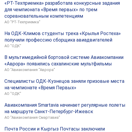
«РТ-Техприемка» разработала конкурсные задания
для чемпионата «Время первых» по трем
соревновательным компетенциям
АО "РТ-Техприемка"
На ОДК-Климов студенты трека «Крылья Ростеха»
получили профессию сборщика авиадвигателей
АО "ОДК"
В мультимедийной бортовой системе Авиакомпании
«Аврора» появились сахалинские мультфильмы
АО "Авиакомпания "Аврора"
Специалисты ОДК-Кузнецов заняли призовые места
на чемпионате «Время Первых»
АО "ОДК"
Авиакомпания Smartavia начинает регулярные полеты
на маршруте Санкт-Петербург-Ижевск
АО "Авиакомпания Смартавиа"
Почта России и Кыргыз Почтасы заключили