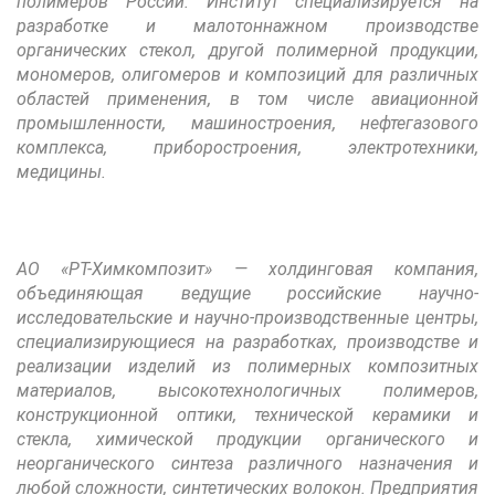
полимеров России. Институт специализируется на
разработке и малотоннажном производстве
органических стекол, другой полимерной продукции,
мономеров, олигомеров и композиций для различных
областей применения, в том числе авиационной
промышленности, машиностроения, нефтегазового
комплекса, приборостроения, электротехники,
медицины.
АО «РТ-Химкомпозит» — холдинговая компания,
объединяющая ведущие российские научно-
исследовательские и научно-производственные центры,
специализирующиеся на разработках, производстве и
реализации изделий из полимерных композитных
материалов, высокотехнологичных полимеров,
конструкционной оптики, технической керамики и
стекла, химической продукции органического и
неорганического синтеза различного назначения и
любой сложности, синтетических волокон. Предприятия