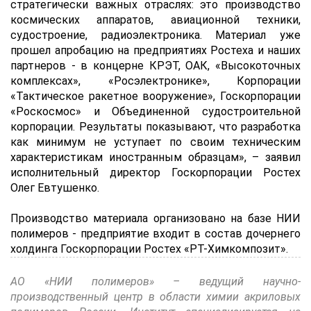
стратегически важных отраслях: это производство
космических аппаратов, авиационной техники,
судостроение, радиоэлектроника. Материал уже
прошел апробацию на предприятиях Ростеха и наших
партнеров - в концерне КРЭТ, ОАК, «Высокоточных
комплексах», «Росэлектронике», Корпорации
«Тактическое ракетное вооружение», Госкорпорации
«Роскосмос» и Объединенной судостроительной
корпорации. Результаты показывают, что разработка
как минимум не уступает по своим техническим
характеристикам иностранным образцам», – заявил
исполнительный директор Госкорпорации Ростех
Олег Евтушенко.
Производство материала организовано на базе НИИ
полимеров - предприятие входит в состав дочернего
холдинга Госкорпорации Ростех «РТ-Химкомпозит».
АО «НИИ полимеров» – ведущий научно-
производственный центр в области химии акриловых