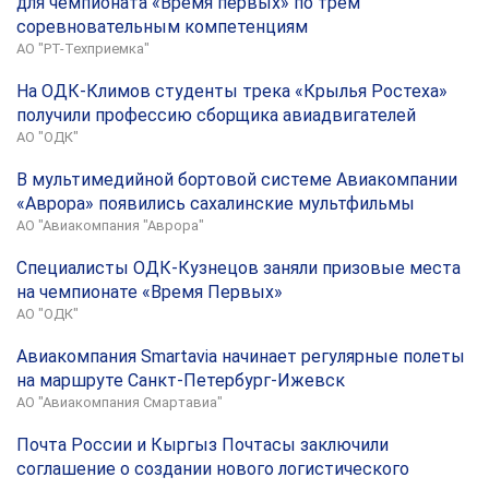
для чемпионата «Время первых» по трем
соревновательным компетенциям
АО "РТ-Техприемка"
На ОДК-Климов студенты трека «Крылья Ростеха»
получили профессию сборщика авиадвигателей
АО "ОДК"
В мультимедийной бортовой системе Авиакомпании
«Аврора» появились сахалинские мультфильмы
АО "Авиакомпания "Аврора"
Специалисты ОДК-Кузнецов заняли призовые места
на чемпионате «Время Первых»
АО "ОДК"
Авиакомпания Smartavia начинает регулярные полеты
на маршруте Санкт-Петербург-Ижевск
АО "Авиакомпания Смартавиа"
Почта России и Кыргыз Почтасы заключили
соглашение о создании нового логистического