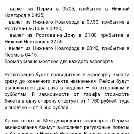
- вылет из Перми в 05:05, прибытие в Нижний
Новгород в 04:35;
- вылет из Нижнего Новгорода в 07:30, прибытие в
Ростова-на-Дону в 09:20;
- вылет из Ростова-на-Дону в 21:00, прибытие в
Нижний Новгород в 22:55;
- вылет из Нижнего Новгорода в 00:40, прибытие в
Пермь в 04:15;
Время указано местное для каждого аэропорта.
Регистрация будет проводиться в аэропорту вылета
сразу до конечного пункта назначения. Рейсы будут
выполняться два раза в неделю — по вторникам и
субботам. В зависимости от тарифа стоимость
билета в одну сторону стартует от 1 780 рублей, туда
и обратно — от 3 560 рублей.
Кроме этого, из Международного аэропорта «Пермь»
авиакомпания Азимут выполняет регулярные полёты
в Краснодар и Нижний Новгород. В связи с запуском