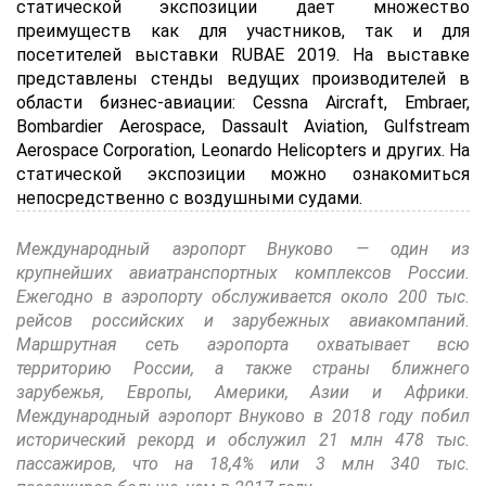
статической экспозиции дает множество
преимуществ как для участников, так и для
посетителей выставки RUBAE 2019. На выставке
представлены стенды ведущих производителей в
области бизнес-авиации: Cessna Aircraft, Embraer,
Bombardier Aerospace, Dassault Aviation, Gulfstream
Aerospace Corporation, Leonardo Helicopters и других. На
статической экспозиции можно ознакомиться
непосредственно с воздушными судами.
Международный аэропорт Внуково — один из
крупнейших авиатранспортных комплексов России.
Ежегодно в аэропорту обслуживается около 200 тыс.
рейсов российских и зарубежных авиакомпаний.
Маршрутная сеть аэропорта охватывает всю
территорию России, а также страны ближнего
зарубежья, Европы, Америки, Азии и Африки.
Международный аэропорт Внуково в 2018 году побил
исторический рекорд и обслужил 21 млн 478 тыс.
пассажиров, что на 18,4% или 3 млн 340 тыс.