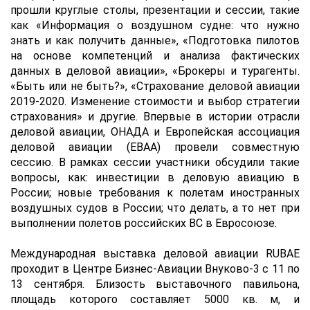
прошли круглые столы, презентации и сессии, такие
как «Информация о воздушном судне: что нужно
знать и как получить данные», «Подготовка пилотов
на основе компетенций и анализа фактических
данных в деловой авиации», «Брокеры и турагенты.
«Быть или не быть?», «Страхование деловой авиации
2019-2020. Изменение стоимости и выбор стратегии
страхования» и другие. Впервые в истории отрасли
деловой авиации, ОНАДА и Европейская ассоциация
деловой авиации (ЕВАА) провели совместную
сессию. В рамках сессии участники обсудили такие
вопросы, как: инвестиции в деловую авиацию в
России; новые требования к полетам иностранных
воздушных судов в России; что делать, а то нет при
выполнении полетов российских ВС в Евросоюзе.
Международная выставка деловой авиации RUBAE
проходит в Центре Бизнес-Авиации Внуково-3 с 11 по
13 сентября. Близость выставочного павильона,
площадь которого составляет 5000 кв. м, и