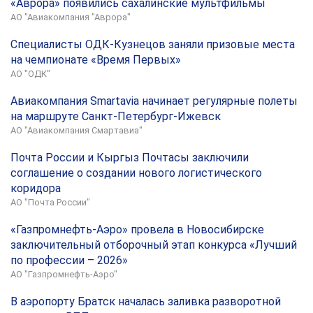
«Аврора» появились сахалинские мультфильмы
АО "Авиакомпания "Аврора"
Специалисты ОДК-Кузнецов заняли призовые места
на чемпионате «Время Первых»
АО "ОДК"
Авиакомпания Smartavia начинает регулярные полеты
на маршруте Санкт-Петербург-Ижевск
АО "Авиакомпания Смартавиа"
Почта России и Кыргыз Почтасы заключили
соглашение о создании нового логистического
коридора
АО "Почта России"
«Газпромнефть-Аэро» провела в Новосибирске
заключительный отборочный этап конкурса «Лучший
по профессии – 2026»
АО "Газпромнефть-Аэро"
В аэропорту Братск началась заливка разворотной