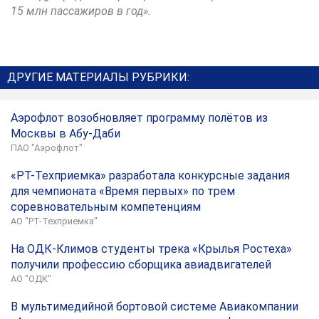
15 млн пассажиров в год».
ДРУГИЕ МАТЕРИАЛЫ РУБРИКИ:
Аэрофлот возобновляет программу полётов из
Москвы в Абу-Даби
ПАО "Аэрофлот"
«РТ-Техприемка» разработала конкурсные задания
для чемпионата «Время первых» по трем
соревновательным компетенциям
АО "РТ-Техприемка"
На ОДК-Климов студенты трека «Крылья Ростеха»
получили профессию сборщика авиадвигателей
АО "ОДК"
В мультимедийной бортовой системе Авиакомпании