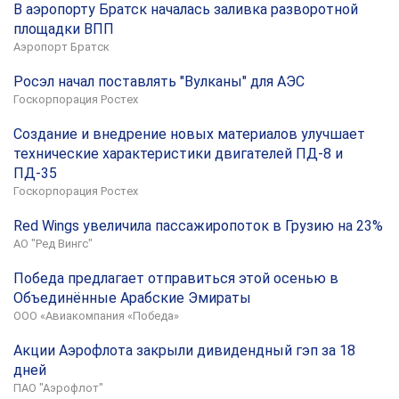
В аэропорту Братск началась заливка разворотной
площадки ВПП
Аэропорт Братск
Росэл начал поставлять "Вулканы" для АЭС
Госкорпорация Ростех
Создание и внедрение новых материалов улучшает
технические характеристики двигателей ПД-8 и
ПД-35
Госкорпорация Ростех
Red Wings увеличила пассажиропоток в Грузию на 23%
АО "Ред Вингс"
Победа предлагает отправиться этой осенью в
Объединённые Арабские Эмираты
ООО «Авиакомпания «Победа»
Акции Аэрофлота закрыли дивидендный гэп за 18
дней
ПАО "Аэрофлот"