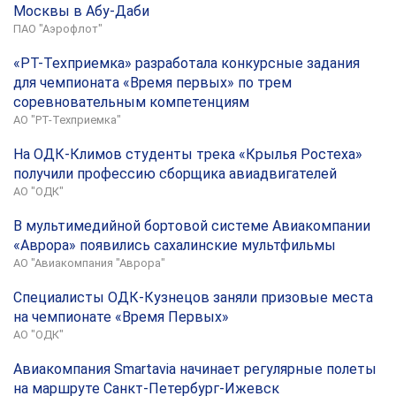
Москвы в Абу-Даби
ПАО "Аэрофлот"
«РТ-Техприемка» разработала конкурсные задания
для чемпионата «Время первых» по трем
соревновательным компетенциям
АО "РТ-Техприемка"
На ОДК-Климов студенты трека «Крылья Ростеха»
получили профессию сборщика авиадвигателей
АО "ОДК"
В мультимедийной бортовой системе Авиакомпании
«Аврора» появились сахалинские мультфильмы
АО "Авиакомпания "Аврора"
Специалисты ОДК-Кузнецов заняли призовые места
на чемпионате «Время Первых»
АО "ОДК"
Авиакомпания Smartavia начинает регулярные полеты
на маршруте Санкт-Петербург-Ижевск