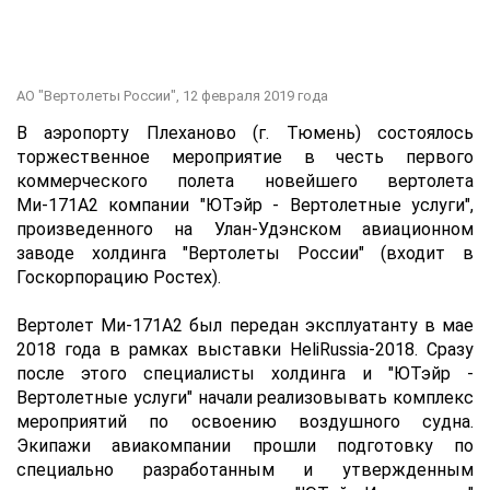
АО "Вертолеты России",
12 февраля 2019 года
В аэропорту Плеханово (г. Тюмень) состоялось
торжественное мероприятие в честь первого
коммерческого полета новейшего вертолета
Ми-171А2 компании "ЮТэйр - Вертолетные услуги",
произведенного на Улан-Удэнском авиационном
заводе холдинга "Вертолеты России" (входит в
Госкорпорацию Ростех).
Вертолет Ми-171А2 был передан эксплуатанту в мае
2018 года в рамках выставки HeliRussia-2018. Сразу
после этого специалисты холдинга и "ЮТэйр -
Вертолетные услуги" начали реализовывать комплекс
мероприятий по освоению воздушного судна.
Экипажи авиакомпании прошли подготовку по
специально разработанным и утвержденным