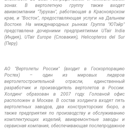
зонах. В вертолетную группу также входят
авиакомпании "Турухан", работающая в Красноярском
крае, и "Восток", предоставляющая услуги на Дальнем
Востоке. На международных рынках Группа "ЮТэйр"
представлена дочерними предприятиями UTair India
(Индия), UTair Europe (Словакия), Helicopteros del Sur
(Перу).
АО "Вертолеты России" (входит в Госкорпорацию
Ростех) – один из мировых лидеров
вертолетостроительной отрасли, единственный
разработчик и производитель вертолетов в России.
Холдинг образован в 2007 году. Головной офис
расположен в Москве. В состав холдинга входят пять
вертолетных заводов, два конструкторских бюро, а
также предприятия по производству и обслуживанию
комплектующих изделий, авиаремонтные заводы и
сервисная компания, обеспечивающая послепродажное