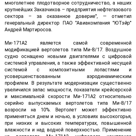
многолетнее плодотворное сотрудничество, а наших
крупнейших Заказчиков – предприятия нефтегазового
сектора – за оказанное доверие", — отметил
генеральный директор ПАО "Авиакомпания "ЮТэйр"
Андрей Мартиросов.
Ми-171А2 является самой современной
модификацией вертолетов типа Ми-8/17. Воздушное
судно оснащено новыми двигателями с цифровой
системой управления, а также эффективной несущей
системой с композитными лопастями и
усовершенствованным аэродинамическим
профилем. В результате модернизации существенно
увеличился запас мощности, показатели крейсерской
и максимальной скорости Ми-171А2 относительно
серийно выпускаемых вертолетов типа Ми-8/17
возросли на 10%. Вертолет может эффективно
применяться днем и ночью, в условиях высокогорья,
при низких и высоких температурах, повышенной
влажности и над водной поверхностью. Применение