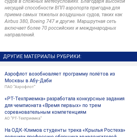
судов в сложных метеоусловиях. Благодаря высокой
несущей способности ВПП аэропорта пригодна для
приема самых тяжелых воздушных судов, таких как
Airbus 380, Boeing 747 и другие. Маршрутная сеть
включает более 70 российских и международных
направлений.
ДРУГИЕ МАТЕРИАЛЫ РУБРИКИ:
Аэрофлот возобновляет программу полётов из
Москвы в Абу-Даби
ПАО "Аэрофлот"
«РТ-Техприемка» разработала конкурсные задания
для чемпионата «Время первых» по трем
соревновательным компетенциям
АО "РТ-Техприемка"
На ОДК-Климов студенты трека «Крылья Ростеха»
получили профессию сборщика авиадвигателей