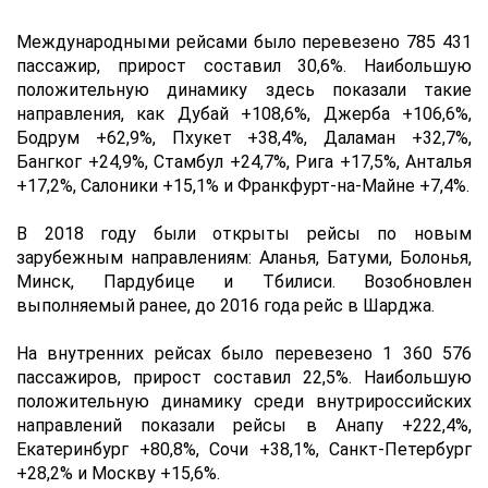
Международными рейсами было перевезено 785 431
пассажир, прирост составил 30,6%. Наибольшую
положительную динамику здесь показали такие
направления, как Дубай +108,6%, Джерба +106,6%,
Бодрум +62,9%, Пхукет +38,4%, Даламан +32,7%,
Бангког +24,9%, Стамбул +24,7%, Рига +17,5%, Анталья
+17,2%, Салоники +15,1% и Франкфурт-на-Майне +7,4%.
В 2018 году были открыты рейсы по новым
зарубежным направлениям: Аланья, Батуми, Болонья,
Минск, Пардубице и Тбилиси. Возобновлен
выполняемый ранее, до 2016 года рейс в Шарджа.
На внутренних рейсах было перевезено 1 360 576
пассажиров, прирост составил 22,5%. Наибольшую
положительную динамику среди внутрироссийских
направлений показали рейсы в Анапу +222,4%,
Екатеринбург +80,8%, Сочи +38,1%, Санкт-Петербург
+28,2% и Москву +15,6%.