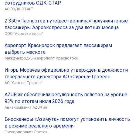
сотрудников ОДК-СТАР
АО "ОДК-СТАР"
2 350 «Паспортов путешественника» получили юные
пассажиры Аэроэкспресса за два летних месяца
ООО "Аэроэкспресс"
Аэропорт Красноярск предлагает пассажирам
выбрать маскота
Международный аэропорт Красноярск
Игорь Морачев официально утверждён в должности
генерального директора АО «Сирена-Трэвел»
АО "Сирена-Трэвел"
AZUR air обеспечила регулярность полетов на уровне
93% по итогам июля 2026 года
Авиакомпания AZUR air
Биосканеры «Азимута» помогут установить личность
в режиме реального времени
Госкорпорация Ростех