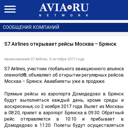
СООБЩЕНИЯ КОМПАНИЙ
S7 Airlines открывает рейсы Москва – Брянск
Авиакомпания S7 Airlines,
5 октября 2017 года
S7 Airlines, участник глобального авиационного альянса
oneworld®, объявляет об открытии регулярных рейсов
Москва – Брянск. Авиабилеты уже в продаже.
Прямые рейсы из аэропорта Домодедово в Брянск
будут выполняться каждый день, кроме среды и
воскресенья, со 2 ноября 2017 года. Вылет из Москвы
в 08:20, прилет в аэропорт Брянска в 09:30. Обратный
рейс отправляется в 10:10 и прибывает в
Домодедово в 11:20. Полеты будут осуществляться