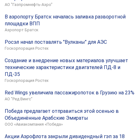
АО "Газпромнефть-Аэро"
В аэропорту Братск началась заливка разворотной
площадки ВПП
Аэропорт Братск
Росэл начал поставлять "Вулканы" для АЭС
Госкорпорация Ростех
Создание и внедрение новых материалов улучшает
технические характеристики двигателей ПД-8 и
ПД-35
Госкорпорация Ростех
Red Wings увеличила пассажиропоток в Грузию на 23%
АО "Ред Вингс"
Победа предлагает отправиться этой осенью в
Объединённые Арабские Эмираты
ООО «Авиакомпания «Победа»
Акции Аэрофлота закрыли дивидендный гэп за 18