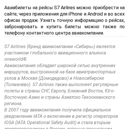
Авиабилеты на рейсы S7 Airlines можно приобрести на
сайте, через приложения для iPhone и Android и во всех
офисах продаж. Узнать точную информацию о рейсах,
забронировать и купить билеты можно также по
телефону контактного центра авиакомпании.
S7 Airlines (бренд авиакомпании «Сибирь») является
участником глобального авиационного альянса
oneworld®.
Авиакомпания обладает широкой сетью внутренних
маршрутов, выстроенной на базе авиатранспортных
узлов в Москве (Домодедово) и Новосибирске
(Толмачёво). S7 Airlines также выполняет регулярные
полеты в страны СНГ, Европу, Ближний Восток, Юго-
Восточную Азию и страны Азиатско-Тихоокеанского
региона.
В 2007 году авиакомпания получила официальное
уведомление IATA о включении в регистр операторов
IOSA (IATA Operational Safety Audit) и стала вторым
авиаперевозчиком в России, успешно прошедшим