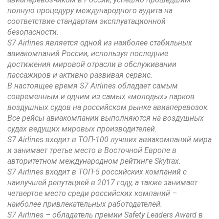
полную процедуру международного аудита на
соответствие стандартам эксплуатационной
безопасности.
S7 Airlines является одной из наиболее стабильных
авиакомпаний России, используя последние
достижения мировой отрасли в обслуживании
пассажиров и активно развивая сервис.
В настоящее время S7 Airlines обладает самым
современным и одним из самых «молодых» парков
воздушных судов на российском рынке авиаперевозок.
Все рейсы авиакомпании выполняются на воздушных
судах ведущих мировых производителей.
S7 Airlines входит в ТОП-100 лучших авиакомпаний мира
и занимает третье место в Восточной Европе в
авторитетном международном рейтинге Skytrax.
S7 Airlines входит в ТОП-5 российских компаний с
наилучшей репутацией в 2017 году, а также занимает
четвертое место среди российских компаний –
наиболее привлекательных работодателей.
S7 Airlines – обладатель премии Safety Leaders Award в