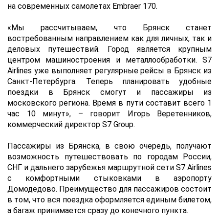
на современных самолетах Embraer 170.
«Мы рассчитываем, что Брянск станет
востребованным направлением как для личных, так и
деловых путешествий. Город является крупным
центром машиностроения и металлообработки. S7
Airlines уже выполняет регулярные рейсы в Брянск из
Санкт-Петербурга. Теперь планировать удобные
поездки в Брянск смогут и пассажиры из
московского региона. Время в пути составит всего 1
час 10 минут», – говорит Игорь Веретенников,
коммерческий директор S7 Group.
Пассажиры из Брянска, в свою очередь, получают
возможность путешествовать по городам России,
СНГ и дальнего зарубежья маршрутной сети S7 Airlines
с комфортными стыковками в аэропорту
Домодедово. Преимущество для пассажиров состоит
в том, что вся поездка оформляется единым билетом,
а багаж принимается сразу до конечного пункта.