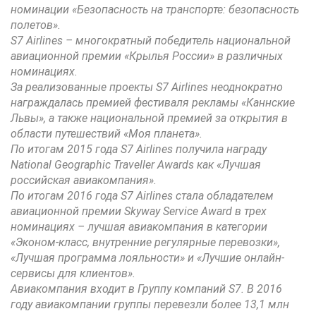
номинации «Безопасность на транспорте: безопасность
полетов».
S7 Airlines – многократный победитель национальной
авиационной премии «Крылья России» в различных
номинациях.
За реализованные проекты S7 Airlines неоднократно
награждалась премией фестиваля рекламы «Каннские
Львы», а также национальной премией за открытия в
области путешествий «Моя планета».
По итогам 2015 года S7 Airlines получила награду
National Geographic Traveller Awards как «Лучшая
российская авиакомпания».
По итогам 2016 года S7 Airlines cтала обладателем
авиационной премии Skyway Service Award в трех
номинациях – лучшая авиакомпания в категории
«Эконом-класс, внутренние регулярные перевозки»,
«Лучшая программа лояльности» и «Лучшие онлайн-
сервисы для клиентов».
Авиакомпания входит в Группу компаний S7. В 2016
году авиакомпании группы перевезли более 13,1 млн